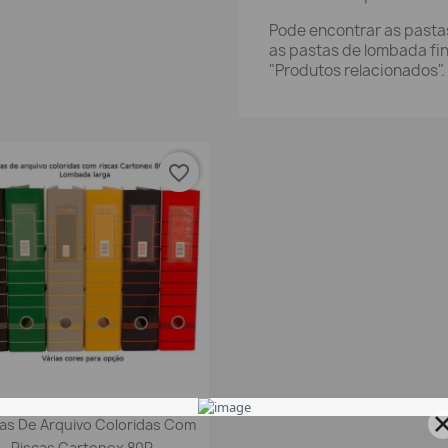
Pode encontrar as pasta
as pastas de lombada fin
"Produtos relacionados".
favorite_border
Vista rápida

as De Arquivo Coloridas Com
Riscas Cartonex 80R