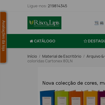
Ligue-nos:
219814345
Avaliações da loja
CATÁLOGO
DESTAQ
Início
Material de Escritório
Arquivo &
coloridas Cartonex 80LN