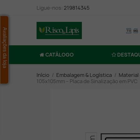
Ligue-nos:
219814345
Avaliações da loja
CATÁLOGO
DESTAQ
Início
Embalagem & Logística
Material
105x105mm – Placa de Sinalização em PVC