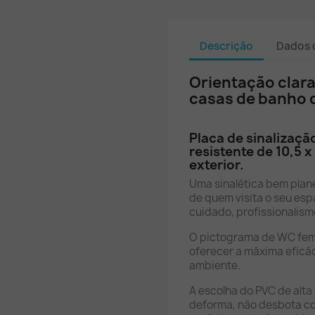
Descrição
Dados 
Orientação clara
casas de banho 
Placa de sinalizaçã
resistente de 10,5 x
exterior.
Uma sinalética bem plan
de quem visita o seu es
cuidado, profissionalism
O pictograma de WC fem
oferecer a máxima eficác
ambiente.
A escolha do PVC de alt
deforma, não desbota com