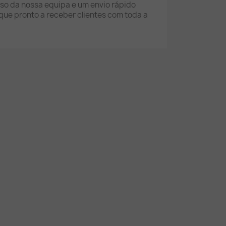
oso da nossa equipa e um envio rápido
que pronto a receber clientes com toda a