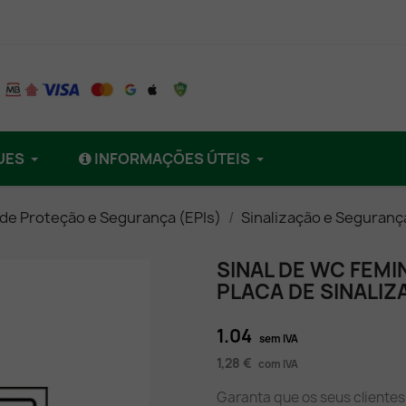
UES
INFORMAÇÕES ÚTEIS
 de Proteção e Segurança (EPIs)
Sinalização e Segurança
SINAL DE WC FEMI
PLACA DE SINALI
1.04
sem IVA
1,28 €
com IVA
Garanta que os seus clientes 