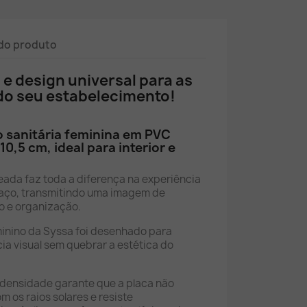
do produto
 e design universal para as
do seu estabelecimento!
o sanitária feminina em PVC
 10,5 cm, ideal para interior e
eada faz toda a diferença na experiência
paço, transmitindo uma imagem de
o e organização.
inino da Syssa foi desenhado para
ia visual sem quebrar a estética do
a densidade garante que a placa não
 os raios solares e resiste