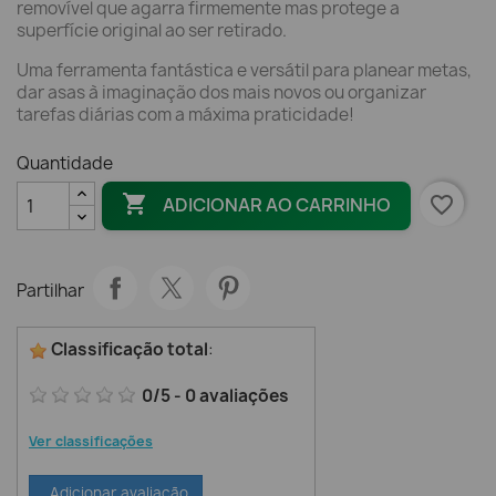
removível que agarra firmemente mas protege a
superfície original ao ser retirado.
Uma ferramenta fantástica e versátil para planear metas,
dar asas à imaginação dos mais novos ou organizar
tarefas diárias com a máxima praticidade!
Quantidade

favorite_border
ADICIONAR AO CARRINHO
Partilhar
Classificação total
:
0
/
5
-
0
avaliações
Ver classificações
Adicionar avaliação