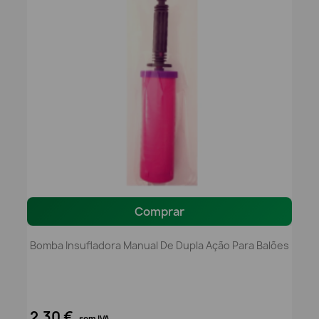
Comprar
Bomba Insufladora Manual De Dupla Ação Para Balões
2,30 €
sem IVA