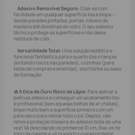
Adesivo Removível Seguro:
Cola-se com
facilidade em qualquer superfície lisa e limpa —
desde paredes pintadas, portas, móveis de
madeira até divisórias de vidro. O seu adesivo
técnico protege as superfícies e não deixa
resíduos de cola.
Versatilidade Total:
Uma solução estética e
funcional fantástica para o quarto das crianças
(evitando riscos nas paredes), cozinhas (para
listas de compras e ementas), escritórios ou salas
de formação.
🎨 A Dica de Ouro Risco de Lápis:
Para aplicar a
película adesiva e conseguir um acabamento liso
e profissional (sem aquelas bolhas de ar chatas),
limpe muito bem a superfície primeiro com um
pano seco para retirar todo o pó. Depois, não
retire a proteção traseira do adesivo toda de uma
vez! Vá descolando os primeiros 10 cm, fixe-os no
topo da parede e vá puxando o papel protetor