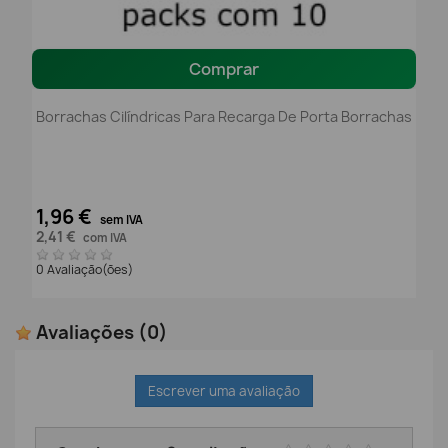
Comprar
Borrachas Cilíndricas Para Recarga De Porta Borrachas
1,96 €
sem IVA
2,41 €
com IVA
0 Avaliação(ões)
Avaliações
(0)
Escrever uma avaliação