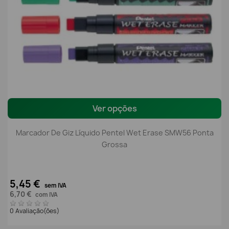
Ver opções
Marcador De Giz Líquido Pentel Wet Erase SMW56 Ponta
Grossa
5,45 €
sem IVA
6,70 €
com IVA
0 Avaliação(ões)