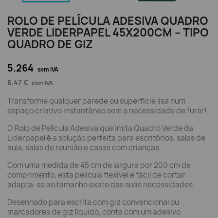
ROLO DE PELÍCULA ADESIVA QUADRO
VERDE LIDERPAPEL 45X200CM – TIPO
QUADRO DE GIZ
5.264
sem IVA
6,47 €
com IVA
Transforme qualquer parede ou superfície lisa num
espaço criativo instantâneo sem a necessidade de furar!
O Rolo de Película Adesiva que imita Quadro Verde da
Liderpapel é a solução perfeita para escritórios, salas de
aula, salas de reunião e casas com crianças.
Com uma medida de 45 cm de largura por 200 cm de
comprimento, esta película flexível e fácil de cortar
adapta-se ao tamanho exato das suas necessidades.
Desenhado para escrita com giz convencional ou
marcadores de giz líquido, conta com um adesivo