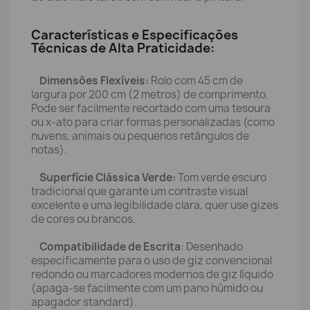
Características e Especificações
Técnicas de Alta Praticidade:
Dimensões Flexíveis:
Rolo com 45 cm de
largura por 200 cm (2 metros) de comprimento.
Pode ser facilmente recortado com uma tesoura
ou x-ato para criar formas personalizadas (como
nuvens, animais ou pequenos retângulos de
notas).
Superfície Clássica Verde:
Tom verde escuro
tradicional que garante um contraste visual
excelente e uma legibilidade clara, quer use gizes
de cores ou brancos.
Compatibilidade de Escrita
: Desenhado
especificamente para o uso de giz convencional
redondo ou marcadores modernos de giz líquido
(apaga-se facilmente com um pano húmido ou
apagador standard).