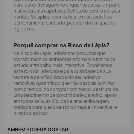
para baixo devagarinho enquanto passa um pano
macio ou uma espátula plástica do centro para as
pontas. Se aplicar com calma, o resultado fica
perfeitamente esticado, parecendo um quadro
rígido real!
Porquê comprar na Risco de Lápis?
Na Risco de Lápis, adoramos produtos que
transformam os ambientes e tornam a rotina de
estudo e trabalho mais interativa. Escolhemos
este rolo da Liderpapel pela qualidade da sua
textura e pela fiabilidade do seu adesivo
removível, garantindo que não descola sozinho
com o tempo. Ao comprar connosco, desfruta de
um atendimento de proximidade genuíno, apoio
em todas as suas dúvidas e uma embalagem
cuidada para que o seu rolo chegue impecável e
pronto a aplicar.
TAMBÉM PODERÁ GOSTAR