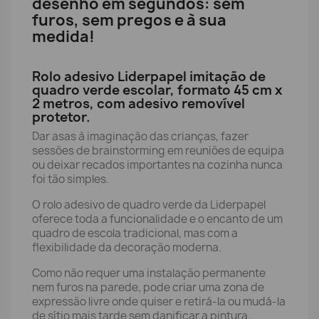
desenho em segundos: sem
furos, sem pregos e à sua
medida!
Rolo adesivo Liderpapel imitação de
quadro verde escolar, formato 45 cm x
2 metros, com adesivo removível
protetor.
Dar asas à imaginação das crianças, fazer
sessões de brainstorming em reuniões de equipa
ou deixar recados importantes na cozinha nunca
foi tão simples.
O rolo adesivo de quadro verde da Liderpapel
oferece toda a funcionalidade e o encanto de um
quadro de escola tradicional, mas com a
flexibilidade da decoração moderna.
Como não requer uma instalação permanente
nem furos na parede, pode criar uma zona de
expressão livre onde quiser e retirá-la ou mudá-la
de sítio mais tarde sem danificar a pintura.