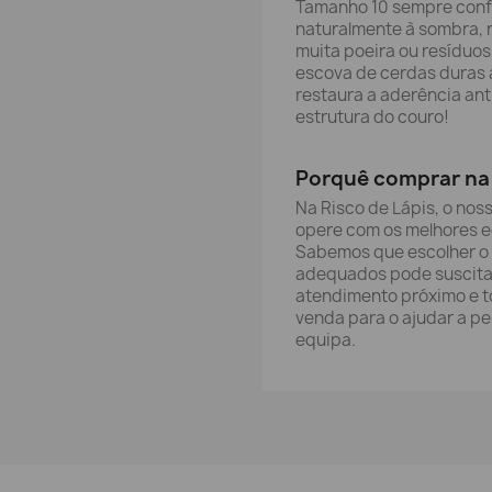
Tamanho 10 sempre confo
naturalmente à sombra, 
muita poeira ou resíduo
escova de cerdas duras a
restaura a aderência ant
estrutura do couro!
Porquê comprar na 
Na Risco de Lápis, o nos
opere com os melhores 
Sabemos que escolher o 
adequados pode suscita
atendimento próximo e t
venda para o ajudar a p
equipa.