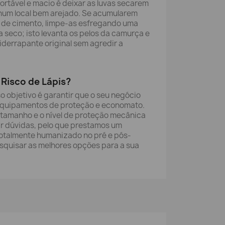
rtável e macio é deixar as luvas secarem
num local bem arejado. Se acumularem
s de cimento, limpe-as esfregando uma
 seco; isto levanta os pelos da camurça e
iderrapante original sem agredir a
Risco de Lápis?
so objetivo é garantir que o seu negócio
equipamentos de proteção e economato.
tamanho e o nível de proteção mecânica
r dúvidas, pelo que prestamos um
otalmente humanizado no pré e pós-
esquisar as melhores opções para a sua