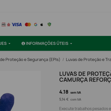
UES
INFORMAÇÕES ÚTEIS
 de Proteção e Segurança (EPIs)
Luvas de Proteção e Tr
LUVAS DE PROTEÇ
CAMURÇA REFORÇA
4.18
sem IVA
5,14 €
com IVA
Execute trabalhos pesados e