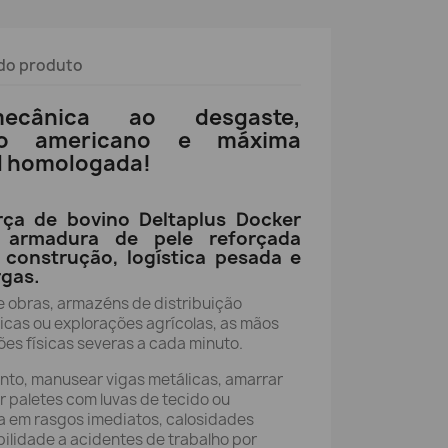
do produto
mecânica ao desgaste,
po americano e máxima
al homologada!
ça de bovino Deltaplus Docker
 armadura de pele reforçada
 construção, logística pesada e
rgas.
de obras, armazéns de distribuição
nicas ou explorações agrícolas, as mãos
es físicas severas a cada minuto.
nto, manusear vigas metálicas, amarrar
 paletes com luvas de tecido ou
ta em rasgos imediatos, calosidades
bilidade a acidentes de trabalho por