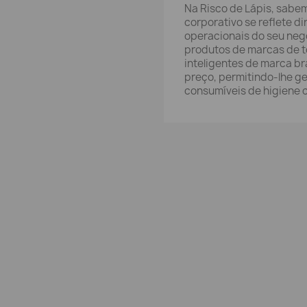
Na Risco de Lápis, sabe
corporativo se reflete d
operacionais do seu neg
produtos de marcas de 
inteligentes de marca b
preço, permitindo-lhe ge
consumíveis de higiene c