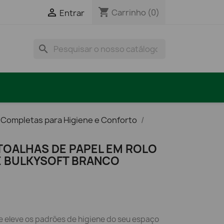
shopping_cart

Carrinho
(0)
Entrar
search
 Completas para Higiene e Conforto
TOALHAS DE PAPEL EM ROLO
 BULKYSOFT BRANCO
 eleve os padrões de higiene do seu espaço