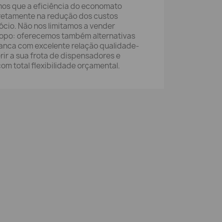
mos que a eficiência do economato
iretamente na redução dos custos
ócio. Não nos limitamos a vender
topo: oferecemos também alternativas
ranca com excelente relação qualidade-
rir a sua frota de dispensadores e
om total flexibilidade orçamental.