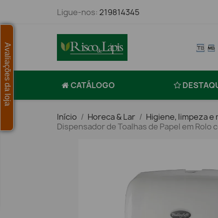
Ligue-nos:
219814345
Avaliações da loja
CATÁLOGO
DESTAQ
Início
Horeca & Lar
Higiene, limpeza 
Dispensador de Toalhas de Papel em Rolo 