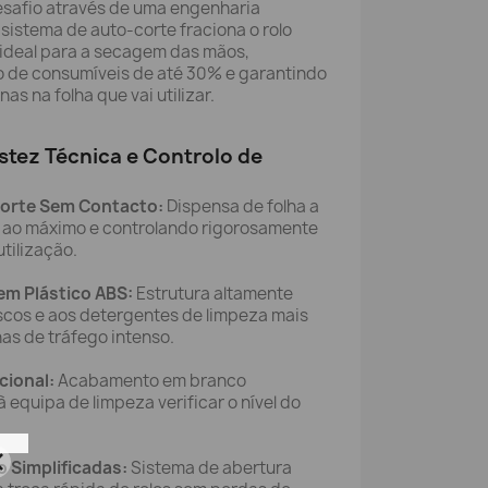
desafio através de uma engenharia
sistema de auto-corte fraciona o rolo
 ideal para a secagem das mãos,
 de consumíveis de até 30% e garantindo
as na folha que vai utilizar.
tez Técnica e Controlo de
orte Sem Contacto:
Dispensa de folha a
ne ao máximo e controlando rigorosamente
tilização.
m Plástico ABS:
Estrutura altamente
iscos e aos detergentes de limpeza mais
nas de tráfego intenso.
cional:
Acabamento em branco
 equipa de limpeza verificar o nível do
 Simplificadas:
Sistema de abertura