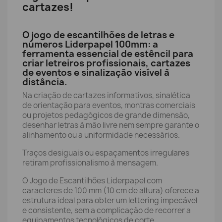
cartazes!
O jogo de escantilhões de letras e
números Liderpapel 100mm: a
ferramenta essencial de estêncil para
criar letreiros profissionais, cartazes
de eventos e sinalização visível à
distância.
Na criação de cartazes informativos, sinalética
de orientação para eventos, montras comerciais
ou projetos pedagógicos de grande dimensão,
desenhar letras à mão livre nem sempre garante o
alinhamento ou a uniformidade necessários.
Traços desiguais ou espaçamentos irregulares
retiram profissionalismo à mensagem.
O Jogo de Escantilhões Liderpapel com
caracteres de 100 mm (10 cm de altura) oferece a
estrutura ideal para obter um lettering impecável
e consistente, sem a complicação de recorrer a
equipamentos tecnológicos de corte.