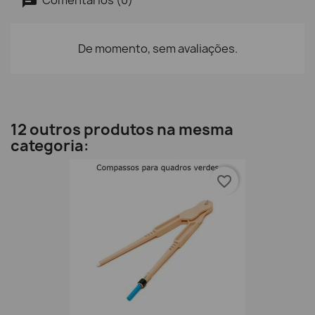
De momento, sem avaliações.
12 outros produtos na mesma
categoria:
favorite_border