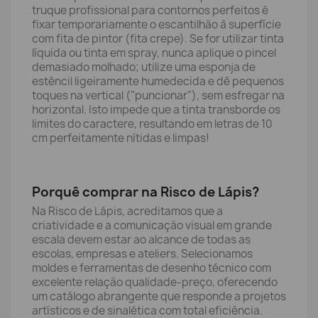
truque profissional para contornos perfeitos é
fixar temporariamente o escantilhão à superfície
com fita de pintor (fita crepe). Se for utilizar tinta
líquida ou tinta em spray, nunca aplique o pincel
demasiado molhado; utilize uma esponja de
estêncil ligeiramente humedecida e dê pequenos
toques na vertical ("puncionar"), sem esfregar na
horizontal. Isto impede que a tinta transborde os
limites do caractere, resultando em letras de 10
cm perfeitamente nítidas e limpas!
Porquê comprar na Risco de Lápis?
Na Risco de Lápis, acreditamos que a
criatividade e a comunicação visual em grande
escala devem estar ao alcance de todas as
escolas, empresas e ateliers. Selecionamos
moldes e ferramentas de desenho técnico com
excelente relação qualidade-preço, oferecendo
um catálogo abrangente que responde a projetos
artísticos e de sinalética com total eficiência.