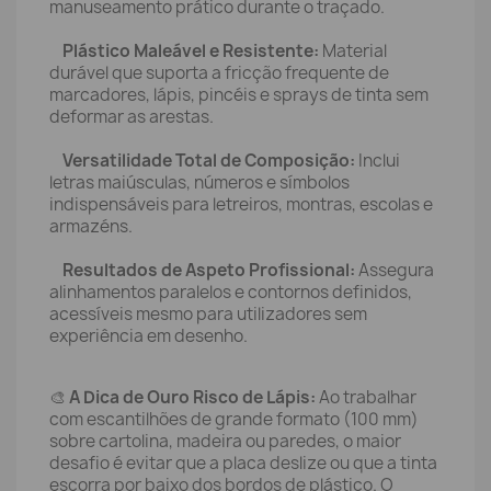
manuseamento prático durante o traçado.
Plástico Maleável e Resistente:
Material
durável que suporta a fricção frequente de
marcadores, lápis, pincéis e sprays de tinta sem
deformar as arestas.
Versatilidade Total de Composição:
Inclui
letras maiúsculas, números e símbolos
indispensáveis para letreiros, montras, escolas e
armazéns.
Resultados de Aspeto Profissional:
Assegura
alinhamentos paralelos e contornos definidos,
acessíveis mesmo para utilizadores sem
experiência em desenho.
🎨
A Dica de Ouro Risco de Lápis:
Ao trabalhar
com escantilhões de grande formato (100 mm)
sobre cartolina, madeira ou paredes, o maior
desafio é evitar que a placa deslize ou que a tinta
escorra por baixo dos bordos de plástico. O