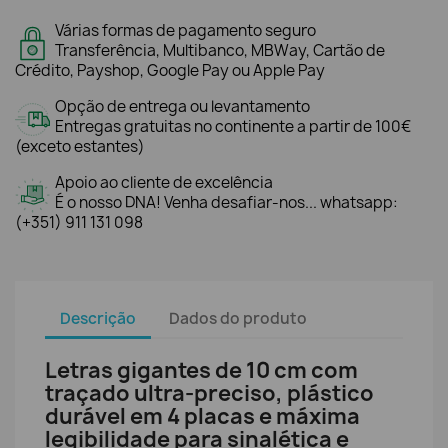
Várias formas de pagamento seguro
Transferência, Multibanco, MBWay, Cartão de
Crédito, Payshop, Google Pay ou Apple Pay
Opção de entrega ou levantamento
Entregas gratuitas no continente a partir de 100€
(exceto estantes)
Apoio ao cliente de excelência
É o nosso DNA! Venha desafiar-nos... whatsapp:
(+351) 911 131 098
Descrição
Dados do produto
Letras gigantes de 10 cm com
traçado ultra-preciso, plástico
durável em 4 placas e máxima
legibilidade para sinalética e