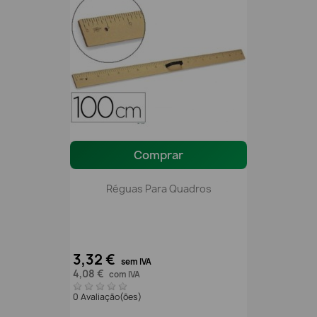
Comprar
Réguas Para Quadros
3,32 €
sem IVA
4,08 €
com IVA
0 Avaliação(ões)