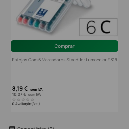
Comprar
Estojos Com 6 Marcadores Staedtler Lumocolor F 318
8,19 €
sem IVA
10,07 €
com IVA
0 Avaliação(ões)
Comentários (0)