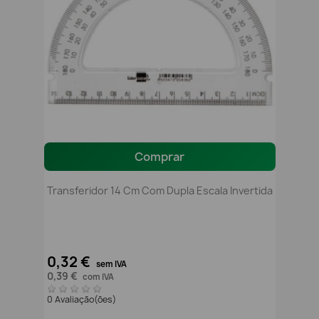
Comprar
Transferidor 14 Cm Com Dupla Escala Invertida
0,32 €
sem IVA
0,39 €
com IVA
0 Avaliação(ões)