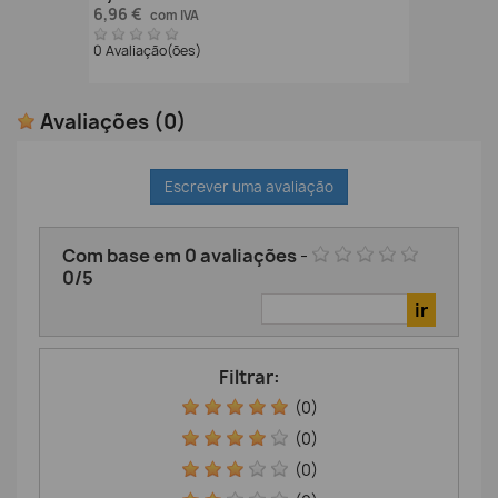
6,96 €
com IVA
0 Avaliação(ões)
Avaliações
(0)
Escrever uma avaliação
Com base em
0
avaliações
-
0
/
5
Filtrar:
(0)
(0)
(0)