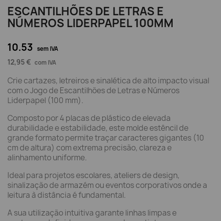
ESCANTILHÕES DE LETRAS E
NÚMEROS LIDERPAPEL 100MM
10.53
sem IVA
12,95 €
com IVA
Crie cartazes, letreiros e sinalética de alto impacto visual
com o Jogo de Escantilhões de Letras e Números
Liderpapel (100 mm).
Composto por 4 placas de plástico de elevada
durabilidade e estabilidade, este molde estêncil de
grande formato permite traçar caracteres gigantes (10
cm de altura) com extrema precisão, clareza e
alinhamento uniforme.
Ideal para projetos escolares, ateliers de design,
sinalização de armazém ou eventos corporativos onde a
leitura à distância é fundamental.
A sua utilização intuitiva garante linhas limpas e