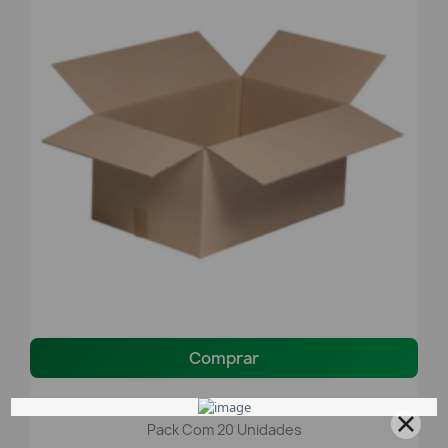
Comprar
Caixas De Cartão Canelado Simples 350x250x200mm -
Pack Com 20 Unidades