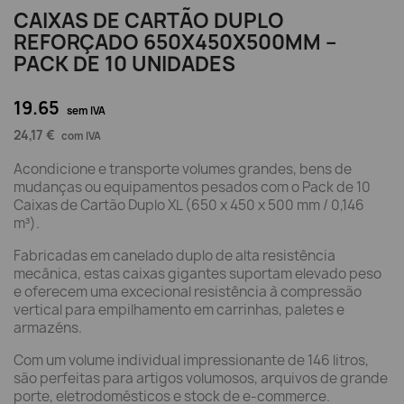
CAIXAS DE CARTÃO DUPLO
REFORÇADO 650X450X500MM –
PACK DE 10 UNIDADES
19.65
sem IVA
24,17 €
com IVA
Acondicione e transporte volumes grandes, bens de
mudanças ou equipamentos pesados com o Pack de 10
Caixas de Cartão Duplo XL (650 x 450 x 500 mm / 0,146
m³).
Fabricadas em canelado duplo de alta resistência
mecânica, estas caixas gigantes suportam elevado peso
e oferecem uma excecional resistência à compressão
vertical para empilhamento em carrinhas, paletes e
armazéns.
Com um volume individual impressionante de 146 litros,
são perfeitas para artigos volumosos, arquivos de grande
porte, eletrodomésticos e stock de e-commerce.