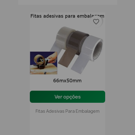
favorite_border
Ver opções
Fitas Adesivas Para Embalagem