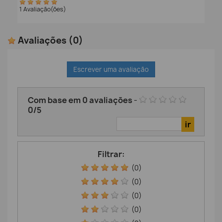
1 Avaliação(ões)
Avaliações
(0)
Escrever uma avaliação
Com base em
0
avaliações
-
0
/
5
Filtrar:
(0)
(0)
(0)
(0)