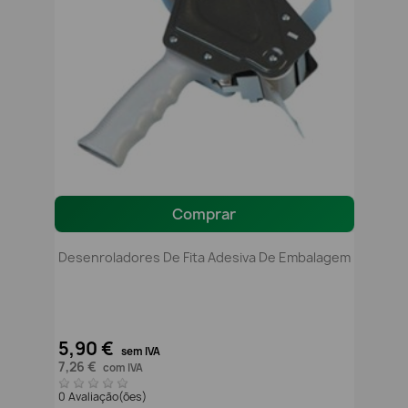
Comprar
Desenroladores De Fita Adesiva De Embalagem
5,90 €
sem IVA
7,26 €
com IVA
0 Avaliação(ões)