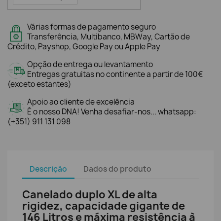
Várias formas de pagamento seguro
Transferência, Multibanco, MBWay, Cartão de
Crédito, Payshop, Google Pay ou Apple Pay
Opção de entrega ou levantamento
Entregas gratuitas no continente a partir de 100€
(exceto estantes)
Apoio ao cliente de excelência
É o nosso DNA! Venha desafiar-nos... whatsapp:
(+351) 911 131 098
Descrição
Dados do produto
Canelado duplo XL de alta
rigidez, capacidade gigante de
146 Litros e máxima resistência à