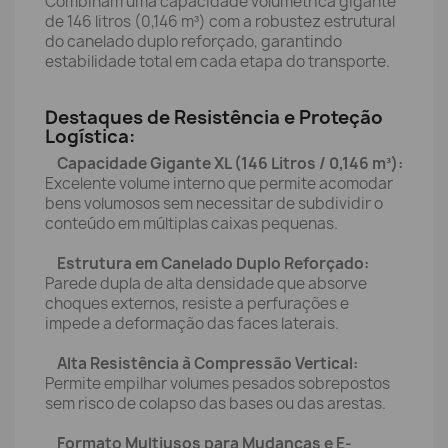
Combinam uma capacidade volumétrica gigante
de 146 litros (0,146 m³) com a robustez estrutural
do canelado duplo reforçado, garantindo
estabilidade total em cada etapa do transporte.
Destaques de Resistência e Proteção
Logística:
Capacidade Gigante XL (146 Litros / 0,146 m³):
Excelente volume interno que permite acomodar
bens volumosos sem necessitar de subdividir o
conteúdo em múltiplas caixas pequenas.
Estrutura em Canelado Duplo Reforçado:
Parede dupla de alta densidade que absorve
choques externos, resiste a perfurações e
impede a deformação das faces laterais.
Alta Resistência à Compressão Vertical:
Permite empilhar volumes pesados sobrepostos
sem risco de colapso das bases ou das arestas.
Formato Multiusos para Mudanças e E-