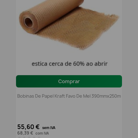
Comprar
Bobinas De Papel Kraft Favo De Mel 390mmx250m
55,60 €
sem IVA
68,39 €
com IVA