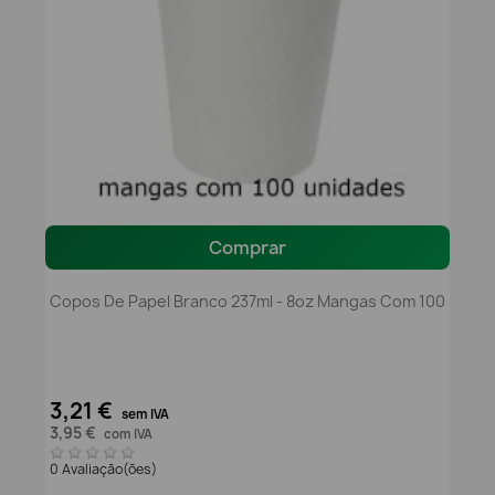
Comprar
Copos De Papel Branco 237ml - 8oz Mangas Com 100
3,21 €
sem IVA
3,95 €
com IVA
0 Avaliação(ões)