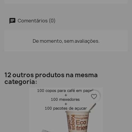
Comentários (0)
De momento, sem avaliações.
12 outros produtos na mesma
categoria:
favorite_border