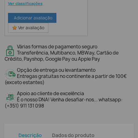
Ver classificações
Adicionar avaliação
Ver avaliação
Várias formas de pagamento seguro
Transferência, Multibanco, MBWay, Cartão de
Crédito, Payshop, Google Pay ou Apple Pay
Opção de entrega ou levantamento
Entregas gratuitas no continente a partir de 100€
(exceto estantes)
Apoio ao cliente de excelência
É o nosso DNA! Venha desafiar-nos... whatsapp:
(+351) 911 131 098
Descrição
Dados do produto