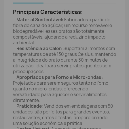
Principais Características:
Material Sustentável:
Fabricados a partir de
fibra de cana de açúcar, um recurso renovável e
biodegradável, esses pratos são totalmente
compostáveis, ajudando a reduzir o impacto
ambiental.
Resistência ao Calor:
Suportam alimentos com
temperaturas de até 130 graus Celsius, mantendo
a integridade do prato durante 30 minutos de
utilização, ideal para servir pratos quentes sem
preocupações.
Apropriados para Forno e Micro-ondas:
Projetados para serem seguros tanto no forno
quanto no micro-ondas, oferecendo
versatilidade para aquecer e servir alimentos
diretamente.
Praticidade
: Vendidos em embalagens com 50
unidades, são perfeitos para grandes eventos,
restaurantes, cafés e festas, proporcionando
uma solução económica e prática.