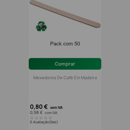
Comprar
Mexedores De Café Em Madeira
0,80 €
sem IVA
0,98 €
com IVA
0 Avaliação(ões)