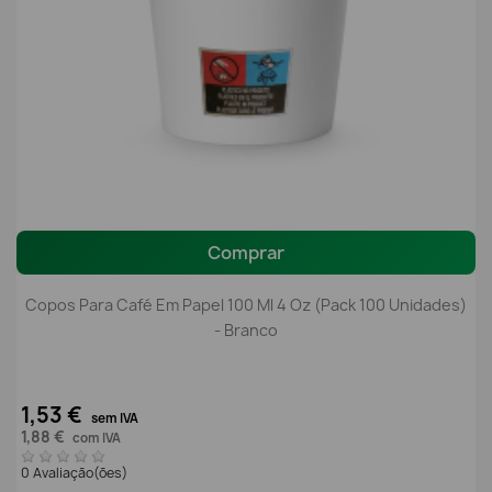
Comprar
Copos Para Café Em Papel 100 Ml 4 Oz (Pack 100 Unidades)
- Branco
1,53 €
sem IVA
1,88 €
com IVA
0 Avaliação(ões)