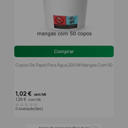
Comprar
Copos De Papel Para Água 200 Ml Mangas Com 50
1,02 €
sem IVA
1,25 €
com IVA
0 Avaliação(ões)