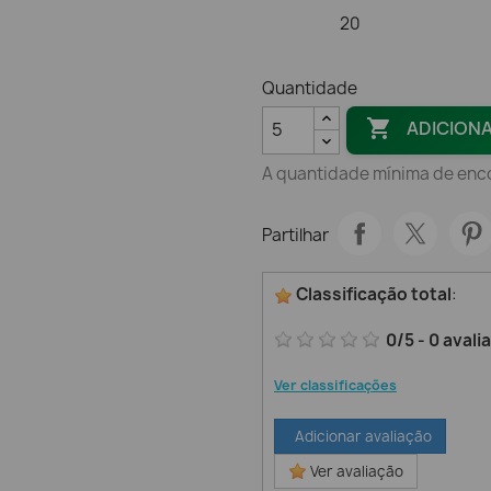
20
Quantidade

ADICION
A quantidade mínima de enc
Partilhar
Classificação total
:
0
/
5
-
0
avali
Ver classificações
Adicionar avaliação
Ver avaliação