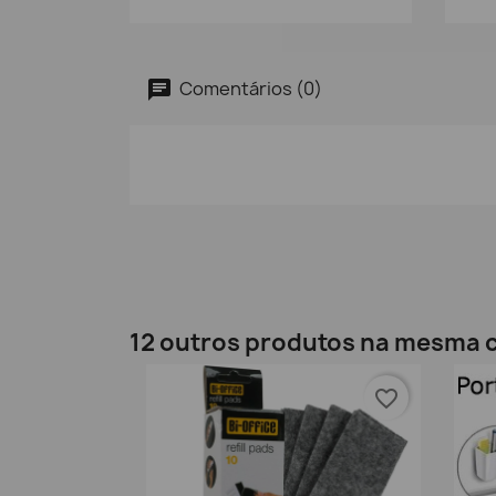
Comentários (0)
12 outros produtos na mesma c
favorite_border