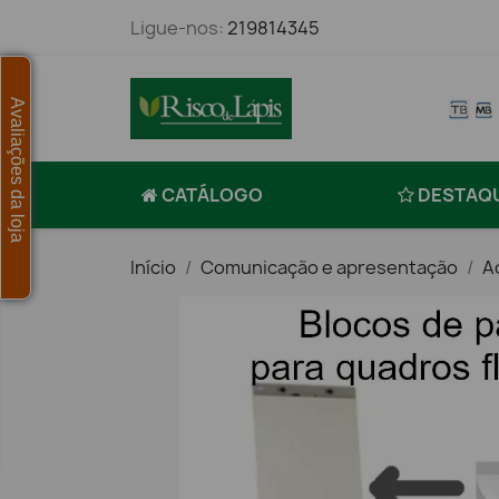
Ligue-nos:
219814345
Avaliações da loja
CATÁLOGO
DESTAQ
Início
Comunicação e apresentação
A