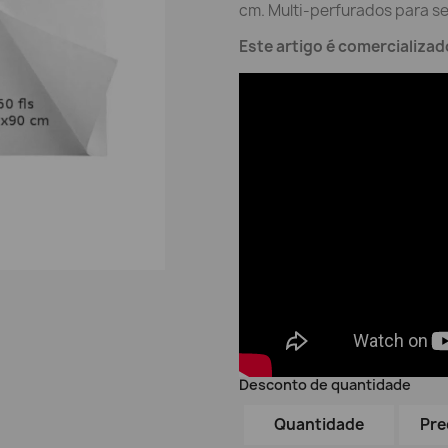
cm. Multi-perfurados para s
Este artigo é comercializad
Desconto de quantidade
Quantidade
Pre