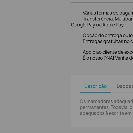
Várias formas de paga
Transferência, Multiba
Google Pay ou Apple Pay
Opção de entrega ou l
Entregas gratuitas no c
Apoio ao cliente de exc
É o nosso DNA! Venha de
Descrição
Dados 
Os marcadores adequado
permanentes. Todavia, 
adequados à escrita em