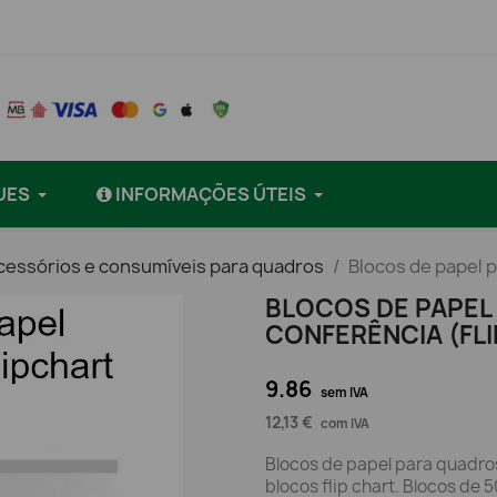
UES
INFORMAÇÕES ÚTEIS
cessórios e consumíveis para quadros
Blocos de papel p
BLOCOS DE PAPEL
CONFERÊNCIA (FLI
9.86
sem IVA
12,13 €
com IVA
Blocos de papel para quadr
blocos flip chart. Blocos de