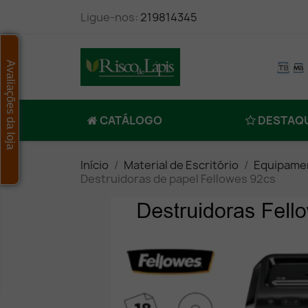
Ligue-nos:
219814345
Avaliações da loja
CATÁLOGO
DESTAQ
Início
Material de Escritório
Equipamen
Destruidoras de papel Fellowes 92cs