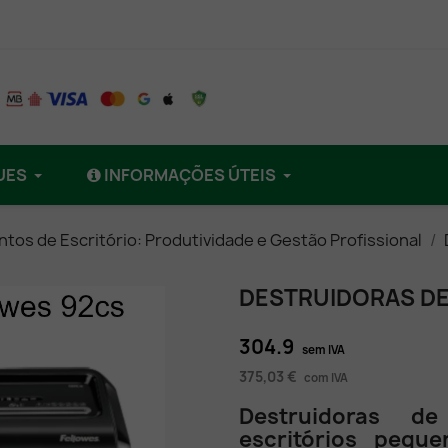
UES
INFORMAÇÕES ÚTEIS
tos de Escritório: Produtividade e Gestão Profissional
DESTRUIDORAS DE
304.9
sem IVA
375,03 €
com IVA
Destruidoras d
escritórios peq