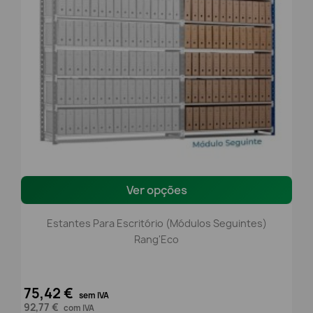
Ver opções
Estantes Para Escritório (módulos Seguintes)
Rang'Eco
75,42 €
sem IVA
92,77 €
com IVA