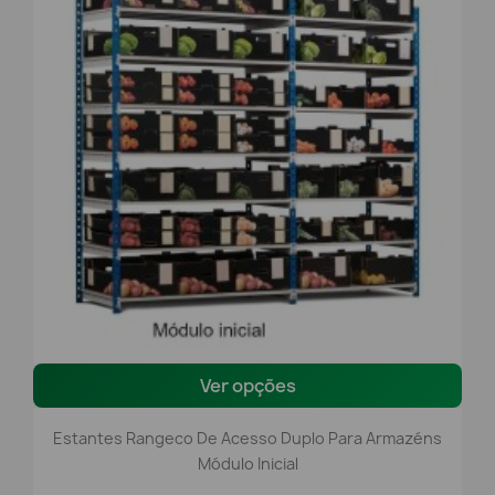
Ver opções
Estantes Rangeco De Acesso Duplo Para Armazéns
Módulo Inicial