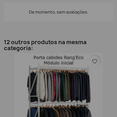
De momento, sem avaliações.
12 outros produtos na mesma
categoria:
favorite_border