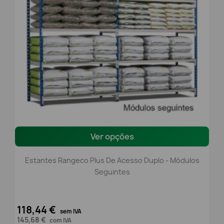
Ver opções
Estantes Rangeco Plus De Acesso Duplo - Módulos
Seguintes
118,44 €
sem IVA
145,68 €
com IVA