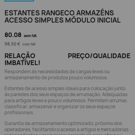
ESTANTES RANGECO ARMAZÉNS
ACESSO SIMPLES MÓDULO INICIAL
80.08
sem IVA
98,50 €
com IVA
RELAÇÃO PREÇO/QUALIDADE
IMBATÍVEL!
Respondem às necessidades de cargas leves ou
armazenamento de produtos pouco volumosos.
Estantes de acesso simples ideais para colocação junto
às paredes dos seus espaços de arrumação. Adequadas
para artigos leves e pouco volumosos. Permitem arrumar,
classificar, armazenar e organizar os seus espaços
profissionais.
Garantia de armazenamento optimizado, próximo dos
operadores, facilitando o acesso a artigos e mercadorias.