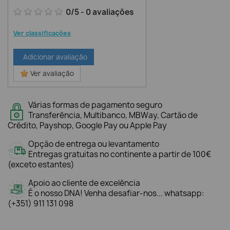
0
/
5
-
0
avaliações
Ver classificações
Adicionar avaliação
Ver avaliação
Várias formas de pagamento seguro
Transferência, Multibanco, MBWay, Cartão de
Crédito, Payshop, Google Pay ou Apple Pay
Opção de entrega ou levantamento
Entregas gratuitas no continente a partir de 100€
(exceto estantes)
Apoio ao cliente de excelência
É o nosso DNA! Venha desafiar-nos... whatsapp:
(+351) 911 131 098