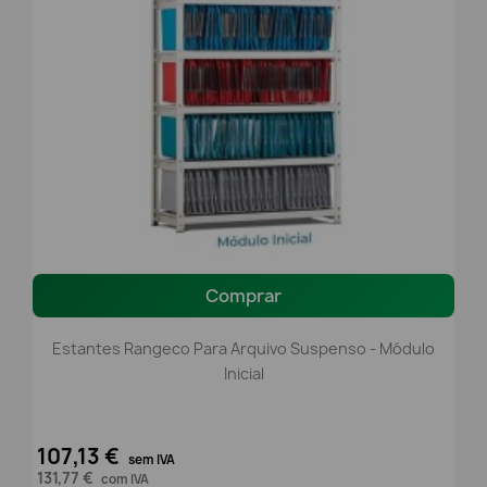
Comprar
Estantes Rangeco Para Arquivo Suspenso - Módulo
Inicial
107,13 €
sem IVA
131,77 €
com IVA