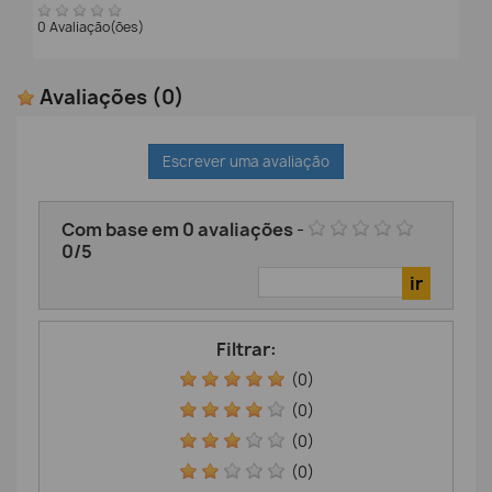
0 Avaliação(ões)
Avaliações
(0)
Escrever uma avaliação
Com base em
0
avaliações
-
0
/
5
Filtrar:
(0)
(0)
(0)
(0)