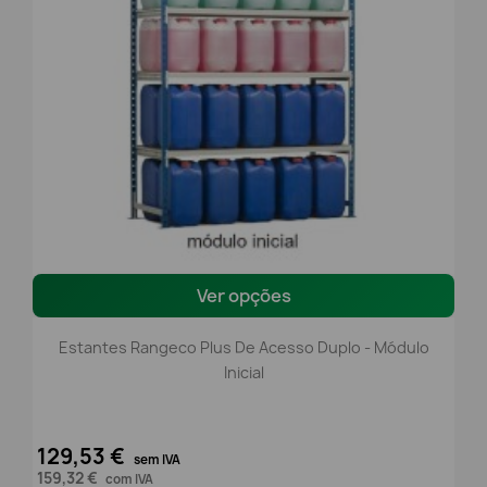
Ver opções
Estantes Rangeco Plus De Acesso Duplo - Módulo
Inicial
129,53 €
sem IVA
159,32 €
com IVA