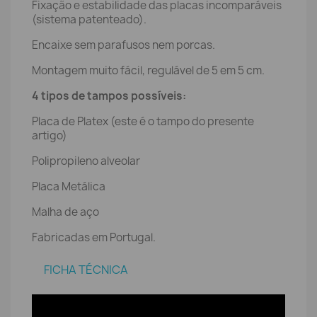
Fixação e estabilidade das placas incomparáveis
(sistema patenteado).
Encaixe sem parafusos nem porcas.
Montagem muito fácil, regulável de 5 em 5 cm.
4 tipos de tampos possíveis:
Placa de Platex (este é o tampo do presente
artigo)
Polipropileno alveolar
Placa Metálica
Malha de aço
Fabricadas em Portugal.
FICHA TÉCNICA