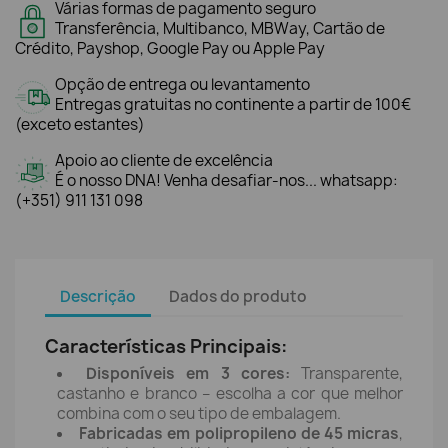
Várias formas de pagamento seguro
Transferência, Multibanco, MBWay, Cartão de
Crédito, Payshop, Google Pay ou Apple Pay
Opção de entrega ou levantamento
Entregas gratuitas no continente a partir de 100€
(exceto estantes)
Apoio ao cliente de excelência
É o nosso DNA! Venha desafiar-nos... whatsapp:
(+351) 911 131 098
Descrição
Dados do produto
Características Principais:
Disponíveis em 3 cores:
Transparente,
castanho e branco – escolha a cor que melhor
combina com o seu tipo de embalagem.
Fabricadas em polipropileno de 45 micras
,