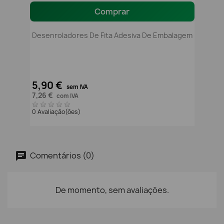
Comprar
Desenroladores De Fita Adesiva De Embalagem
5,90 €
sem IVA
7,26 €
com IVA
0 Avaliação(ões)
Comentários (0)
De momento, sem avaliações.