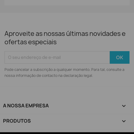
Aproveite as nossas últimas novidades e
ofertas especiais
Pode cancelar a subscrição a qualquer momento. Para tal, consulte a
nossa informação de contacto na declaração legal.
A NOSSA EMPRESA

PRODUTOS
