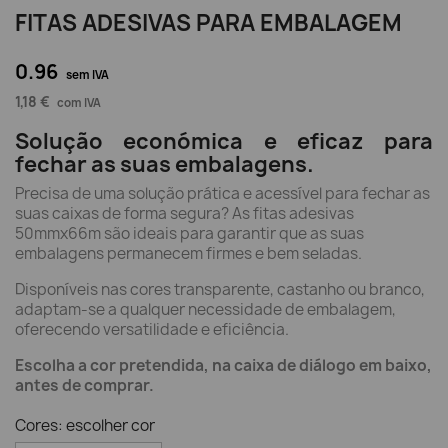
FITAS ADESIVAS PARA EMBALAGEM
0.96
sem IVA
1,18 €
com IVA
Solução económica e eficaz para
fechar as suas embalagens.
Precisa de uma solução prática e acessível para fechar as
suas caixas de forma segura? As fitas adesivas
50mmx66m são ideais para garantir que as suas
embalagens permanecem firmes e bem seladas.
Disponíveis nas cores transparente, castanho ou branco,
adaptam-se a qualquer necessidade de embalagem,
oferecendo versatilidade e eficiência.
Escolha a cor pretendida, na caixa de diálogo em baixo,
antes de comprar.
Cores: escolher cor