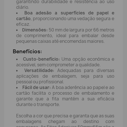
garantindo durabilidade e resistência ao uso
diário.
Boa adesão a superfícies de papel e
cartão
, proporcionando uma vedação segura e
eficaz.
Dimensões:
50 mm de largura por 66 metros
de comprimento, ideal para embalar desde
pequenas caixas até encomendas maiores.
Benefícios:
Custo-benefício:
Uma opção económica e
acessível, sem comprometer a qualidade.
Versatilidade:
Adequadas para diversas
aplicações de embalagem, seja para uso
pessoal ou profissional.
Fácil de usar:
A boa aderência ao papel e ao
cartão facilita o processo de embalamento e
garante que a fita mantém a sua eficácia
durante o transporte.
Escolha a cor que precisa e garanta que as suas
embalagens chegam ao destino com