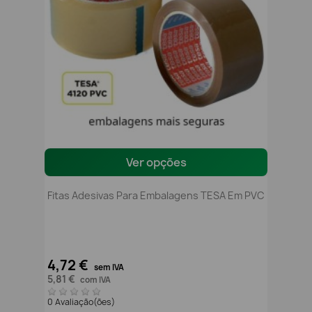
Ver opções
Fitas Adesivas Para Embalagens TESA Em PVC
4,72 €
sem IVA
5,81 €
com IVA
0 Avaliação(ões)