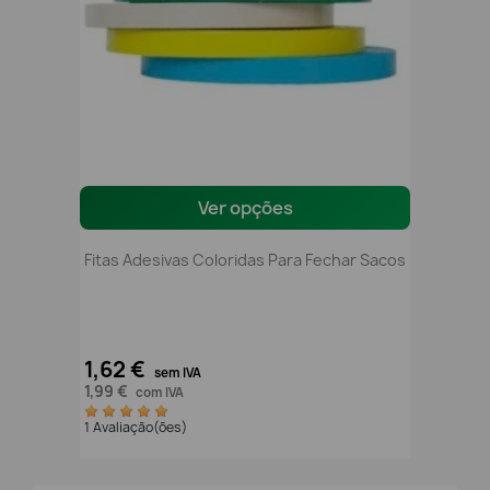
Ver opções
Fitas Adesivas Coloridas Para Fechar Sacos
1,62 €
sem IVA
1,99 €
com IVA
1 Avaliação(ões)