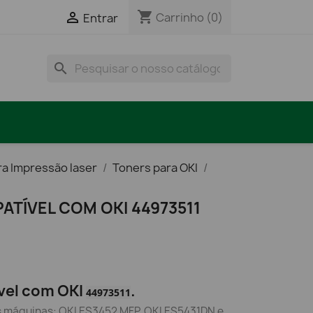
shopping_cart

Carrinho
(0)
Entrar
search
ra Impressão laser
Toners para OKI
TÍVEL COM OKI 44973511
vel com OKI
.
44973511
s máquinas: OKI ES3452 MFP, OKI ES5431DN e