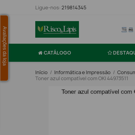
Ligue-nos:
219814345
Avaliações da loja
CATÁLOGO
DESTAQ
Início
Informática e Impressão
Consum
Toner azul compatível com OKI 44973511