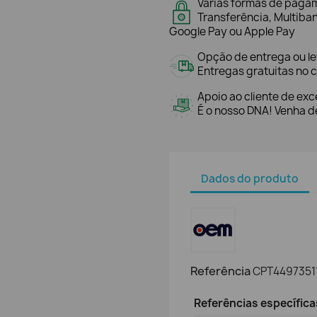
Várias formas de paga
Transferência, Multiba
Google Pay ou Apple Pay
Opção de entrega ou l
Entregas gratuitas no c
Apoio ao cliente de exc
É o nosso DNA! Venha de
Dados do produto
Referência
CPT4497351
Referências específica