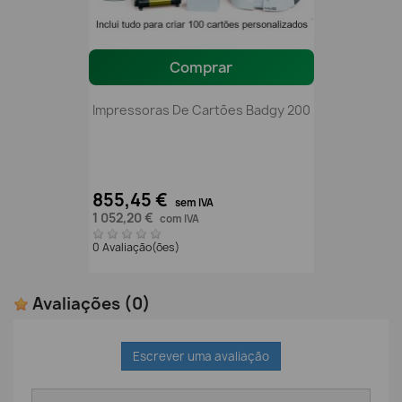
Comprar
Impressoras De Cartões Badgy 200
855,45 €
sem IVA
1 052,20 €
com IVA
0 Avaliação(ões)
Avaliações
(0)
Escrever uma avaliação