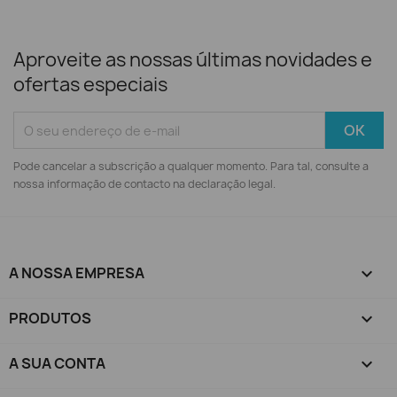
Aproveite as nossas últimas novidades e
ofertas especiais
Pode cancelar a subscrição a qualquer momento. Para tal, consulte a
nossa informação de contacto na declaração legal.
A NOSSA EMPRESA

PRODUTOS

A SUA CONTA
