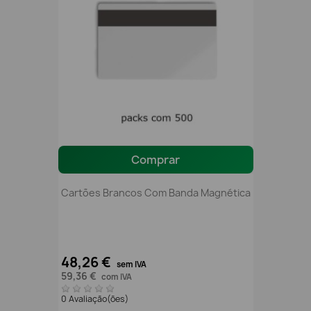
Comprar
Cartões Brancos Com Banda Magnética
48,26 €
sem IVA
59,36 €
com IVA
0 Avaliação(ões)