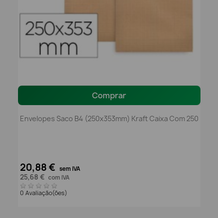
Comprar
Envelopes Saco B4 (250x353mm) Kraft Caixa Com 250
20,88 €
sem IVA
25,68 €
com IVA
0 Avaliação(ões)