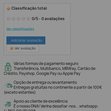
Classificação total
:
0
/
5
-
0
avaliações
Ver classificações
Adicionar avaliação
Ver avaliação
Várias formas de pagamento seguro
Transferência, Multibanco, MBWay, Cartão de
Crédito, Payshop, Google Pay ou Apple Pay
Opção de entrega ou levantamento
Entregas gratuitas no continente a partir de 100€
(exceto estantes)
Apoio ao cliente de excelência
É o nosso DNA! Venha desafiar-nos... whatsapp: