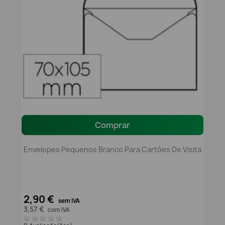
Comprar
Envelopes Pequenos Branco Para Cartões De Visita
2,90 €
sem IVA
3,57 €
com IVA