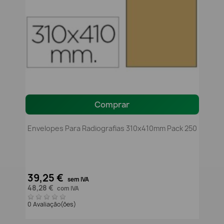
Comprar
Envelopes Para Radiografias 310x410mm Pack 250
39,25 €
sem IVA
48,28 €
com IVA
0 Avaliação(ões)