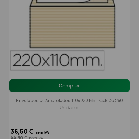
Comprar
Envelopes DL Amarelados 110x220 Mm Pack De 250
Unidades
36,50 €
sem IVA
44,90 €
com IVA