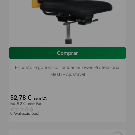
Comprar
Encosto Ergonómico Lombar Fellowes Professional
Mesh – Ajustável
52,78 €
sem IVA
64,92 €
com IVA
0 Avaliação(ões)