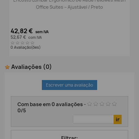
Office Suites – Ajustável / Preto
42,82 €
sem IVA
52,67 €
com IVA
0 Avaliação(ões)
Avaliações
(0)
Escrever uma avaliação
Com base em
0
avaliações
-
0
/
5
Filtrar: