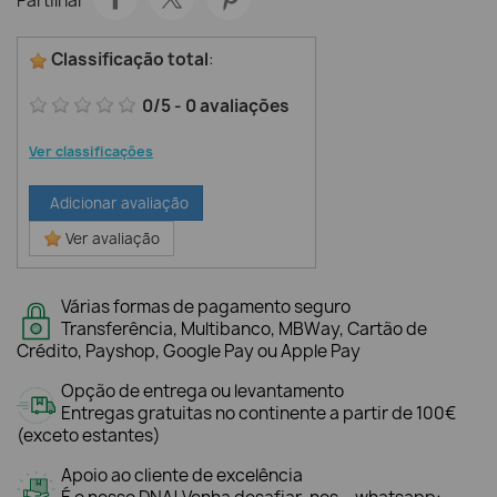
Partilhar
Classificação total
:
0
/
5
-
0
avaliações
Ver classificações
Adicionar avaliação
Ver avaliação
Várias formas de pagamento seguro
Transferência, Multibanco, MBWay, Cartão de
Crédito, Payshop, Google Pay ou Apple Pay
Opção de entrega ou levantamento
Entregas gratuitas no continente a partir de 100€
(exceto estantes)
Apoio ao cliente de excelência