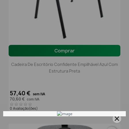
Comprar
Cadeira De Escritório Confidente Empilhável Azul Com
Estrutura Preta
57,40 €
sem IVA
70,60 €
com IVA
0 Avaliação(ões)