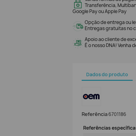
Transferência, Multiba
Google Pay ou Apple Pay
Opção de entrega ou l
Entregas gratuitas no c
Apoio ao cliente de exc
É o nosso DNA! Venha de
Dados do produto
Referência
6701186
Referências específica