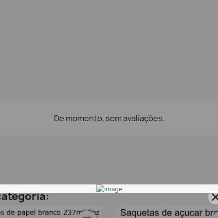
De momento, sem avaliações.
ategoria: