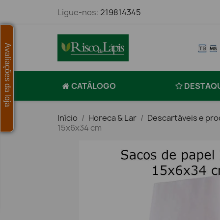
Ligue-nos:
219814345
Avaliações da loja
CATÁLOGO
DESTAQ
Início
Horeca & Lar
Descartáveis e pro
15x6x34 cm