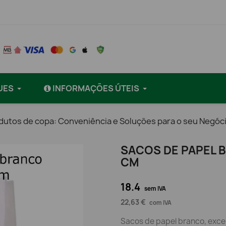
UES
INFORMAÇÕES ÚTEIS
dutos de copa: Conveniência e Soluções para o seu Negóc
SACOS DE PAPEL 
CM
18.4
sem IVA
22,63 €
com IVA
Sacos de papel branco, exce