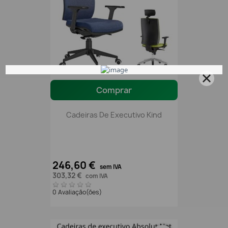
Comprar
Cadeiras De Executivo Kind
246,60 €
sem IVA
303,32 €
com IVA
0 Avaliação(ões)