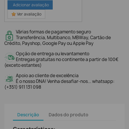
Adicionar avaliação
Ver avaliação
Várias formas de pagamento seguro
Transferência, Multibanco, MBWay, Cartão de
Crédito, Payshop, Google Pay ou Apple Pay
Opção de entrega ou levantamento
Entregas gratuitas no continente a partir de 100€
(exceto estantes)
Apoio ao cliente de excelência
É o nosso DNA! Venha desafiar-nos... whatsapp:
(+351) 911 131 098
Descrição
Dados do produto