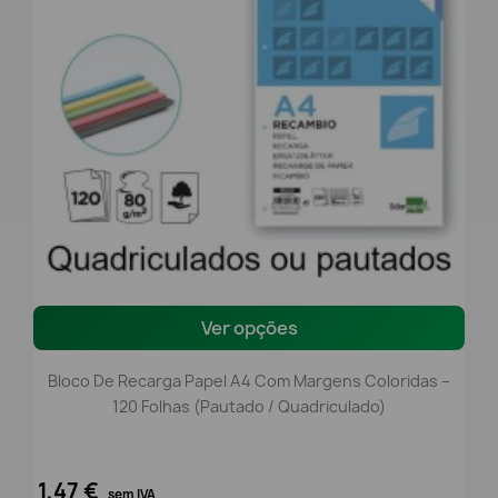
Ver opções
Bloco De Recarga Papel A4 Com Margens Coloridas –
120 Folhas (Pautado / Quadriculado)
1,47 €
sem IVA