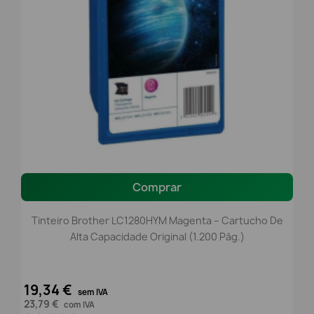
Comprar
Tinteiro Brother LC1280HYM Magenta – Cartucho De
Alta Capacidade Original (1.200 Pág.)
19,34 €
sem IVA
23,79 €
com IVA