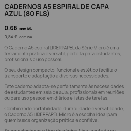
CADERNOS A5 ESPIRAL DE CAPA
AZUL (80 FLS)
0.68
sem IVA
0,84 €
com IVA
O Caderno A5 espiral LIDERPAPEL da Série Micro é uma
ferramenta prática e versátil, perfeita para estudantes,
profissionais e uso pessoal.
O seu design compacto, funcional e estético facilita o
transporte e adaptação a diversas necessidades.
Este caderno adapta-se perfeitamente às necessidades
de estudantes em sala de aula, profissionais em reuniões
ou para uso pessoal em diários e listas de tarefas.
Combinando portabilidade, durabilidade e versatilidade,
o Caderno A5 LIDERPAPEL Micro é a escolha ideal para
quem busca organização prática e confiável.
Favor selecionar o tipo de página (lisa, pautada ou