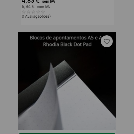
4,83 €
sem IVA
5,94 €
com IVA
0 Avaliação(ões)
favorite_border