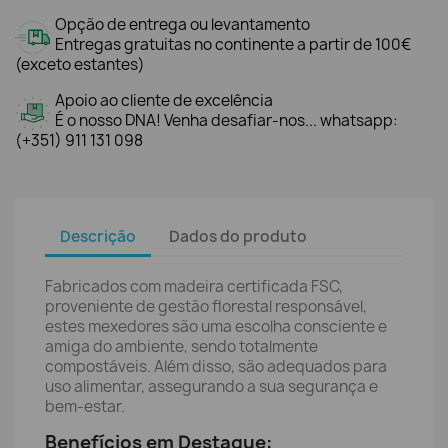
Opção de entrega ou levantamento
Entregas gratuitas no continente a partir de 100€
(exceto estantes)
Apoio ao cliente de excelência
É o nosso DNA! Venha desafiar-nos... whatsapp:
(+351) 911 131 098
Descrição
Dados do produto
Fabricados com madeira certificada FSC,
proveniente de gestão florestal responsável,
estes mexedores são uma escolha consciente e
amiga do ambiente, sendo totalmente
compostáveis. Além disso, são adequados para
uso alimentar, assegurando a sua segurança e
bem-estar.
Benefícios em Destaque: