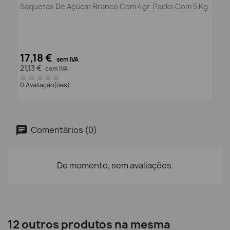
Saquetas De Açúcar Branco Com 4gr. Packs Com 5 Kg.
17,18 €
sem IVA
21,13 €
com IVA
0 Avaliação(ões)
Comentários (0)
De momento, sem avaliações.
12 outros produtos na mesma