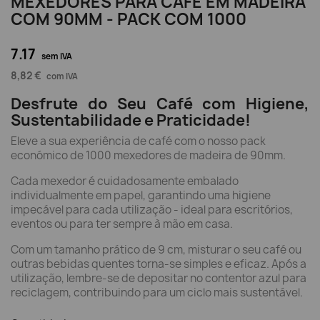
MEXEDORES PARA CAFÉ EM MADEIRA
COM 90MM - PACK COM 1000
7.17
sem IVA
8,82 €
com IVA
Desfrute do Seu Café com Higiene,
Sustentabilidade e Praticidade!
Eleve a sua experiência de café com o nosso pack
económico de 1000 mexedores de madeira de 90mm.
Cada mexedor é cuidadosamente embalado
individualmente em papel, garantindo uma higiene
impecável para cada utilização - ideal para escritórios,
eventos ou para ter sempre à mão em casa.
Com um tamanho prático de 9 cm, misturar o seu café ou
outras bebidas quentes torna-se simples e eficaz. Após a
utilização, lembre-se de depositar no contentor azul para
reciclagem, contribuindo para um ciclo mais sustentável.