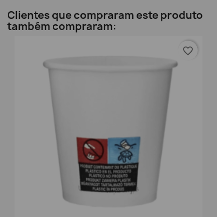
Clientes que compraram este produto
também compraram:
favorite_border