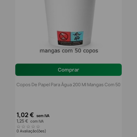
Comprar
Copos De Papel Para Água 200 Ml Mangas Com 50
1,02 €
sem IVA
1,25 €
com IVA
0 Avaliação(ões)