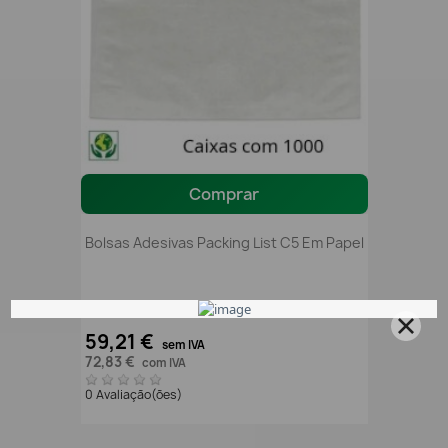
Comprar
Bolsas Adesivas Packing List C5 Em Papel
59,21 €
sem IVA
72,83 €
com IVA
0 Avaliação(ões)