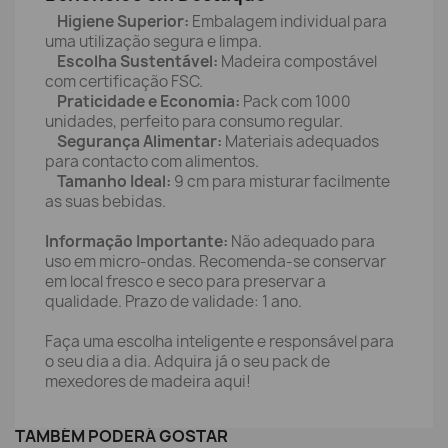
Higiene Superior:
Embalagem individual para
uma utilização segura e limpa.
Escolha Sustentável:
Madeira compostável
com certificação FSC.
Praticidade e Economia:
Pack com 1000
unidades, perfeito para consumo regular.
Segurança Alimentar:
Materiais adequados
para contacto com alimentos.
Tamanho Ideal:
9 cm para misturar facilmente
as suas bebidas.
Informação Importante:
Não adequado para
uso em micro-ondas. Recomenda-se conservar
em local fresco e seco para preservar a
qualidade. Prazo de validade: 1 ano.
Faça uma escolha inteligente e responsável para
o seu dia a dia. Adquira já o seu pack de
mexedores de madeira aqui!
TAMBÉM PODERÁ GOSTAR