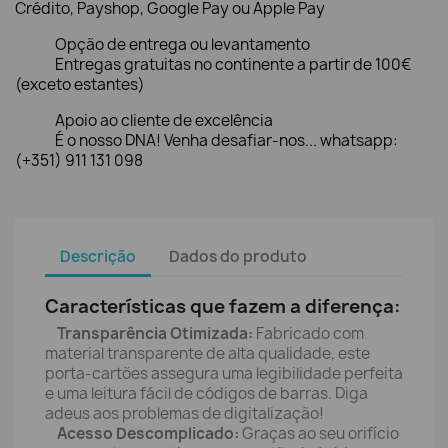
Crédito, Payshop, Google Pay ou Apple Pay
Opção de entrega ou levantamento
Entregas gratuitas no continente a partir de 100€
(exceto estantes)
Apoio ao cliente de excelência
É o nosso DNA! Venha desafiar-nos... whatsapp:
(+351) 911 131 098
Descrição
Dados do produto
Características que fazem a diferença:
Transparência Otimizada:
Fabricado com
material transparente de alta qualidade, este
porta-cartões assegura uma legibilidade perfeita
e uma leitura fácil de códigos de barras. Diga
adeus aos problemas de digitalização!
Acesso Descomplicado:
Graças ao seu orifício