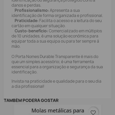
identificação ou segurança protegido contra
danos e perdas.
Profissionalismo:
Apresenta a sua
identificação de forma organizada e profissional.
Praticidade:
Facilita o acesso e a leitura do seu
cartão em qualquer situação.
Custo-benefício:
Comercializado em múltiplos
de 10 unidades, é uma solução económica para
equipar toda a sua equipa ou para ter sempre à
mão.
O Porta Nomes Durable Transparente é mais do
que um simples acessório; é uma ferramenta
essencial para a organização e segurança da sua
identificação.
Invista na praticidade e qualidade para o seu dia
a dia profissional!
TAMBÉM PODERÁ GOSTAR
favorite_border