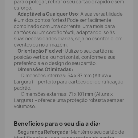
para o polegar, retirar o seu cartão é rápido e sem
esforço.
Adaptável a Qualquer Uso:
A sua versatilidade
é um dos pontos fortes! Pode ser facilmente
combinado com uma corrente, uma mola para
cartões ou um cordão têxtil, adaptando-se às
suas necessidades diárias, seja no escritório, em
eventos ou no armazém.
Orientação Flexível:
Utilize o seu cartão na
posição vertical ou horizontal, conforme a sua
preferência e o design do seu cartão.
Dimensões Otimizadas:
Dimensões internas: 54 x 87 mm (Altura x
Largura) – perfeito para cartões de identificação
padrão.
Dimensões externas: 71 x 101 mm (Altura x
Largura) – oferece uma proteção robusta sem ser
volumoso.
Benefícios para o seu dia a dia:
Segurança Reforçada:
Mantém o seu cartão de