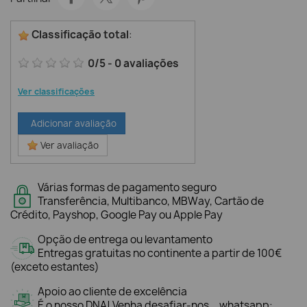
Classificação total
:
0
/
5
-
0
avaliações
Ver classificações
Adicionar avaliação
Ver avaliação
Várias formas de pagamento seguro
Transferência, Multibanco, MBWay, Cartão de
Crédito, Payshop, Google Pay ou Apple Pay
Opção de entrega ou levantamento
Entregas gratuitas no continente a partir de 100€
(exceto estantes)
Apoio ao cliente de excelência
É o nosso DNA! Venha desafiar-nos... whatsapp: