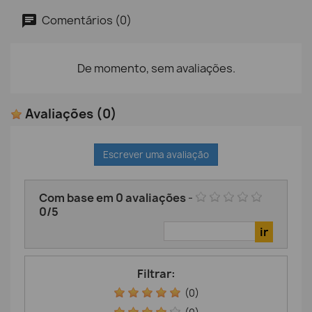
Comentários (0)
De momento, sem avaliações.
Avaliações
(0)
Escrever uma avaliação
Com base em
0
avaliações
-
0
/
5
Filtrar:
(0)