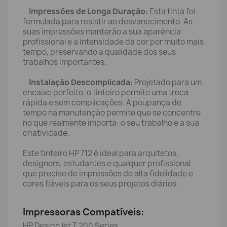
Impressões de Longa Duração:
Esta tinta foi
formulada para resistir ao desvanecimento. As
suas impressões manterão a sua aparência
profissional e a intensidade da cor por muito mais
tempo, preservando a qualidade dos seus
trabalhos importantes.
Instalação Descomplicada:
Projetado para um
encaixe perfeito, o tinteiro permite uma troca
rápida e sem complicações. A poupança de
tempo na manutenção permite que se concentre
no que realmente importa: o seu trabalho e a sua
criatividade.
Este tinteiro HP 712 é ideal para arquitetos,
designers, estudantes e qualquer profissional
que precise de impressões de alta fidelidade e
cores fiáveis para os seus projetos diários.
Impressoras Compatíveis:
HP DesignJet T 200 Series