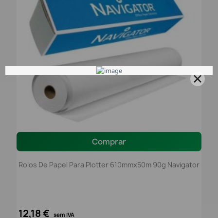
Comprar
Rolos De Papel Para Plotter 610mmx50m 90g Navigator
12,18 €
sem IVA