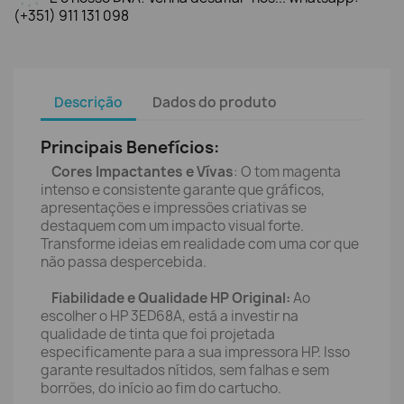
(+351) 911 131 098
Descrição
Dados do produto
Principais Benefícios:
Cores Impactantes e Vívas
: O tom magenta
intenso e consistente garante que gráficos,
apresentações e impressões criativas se
destaquem com um impacto visual forte.
Transforme ideias em realidade com uma cor que
não passa despercebida.
Fiabilidade e Qualidade HP Original:
Ao
escolher o HP 3ED68A, está a investir na
qualidade de tinta que foi projetada
especificamente para a sua impressora HP. Isso
garante resultados nítidos, sem falhas e sem
borrões, do início ao fim do cartucho.