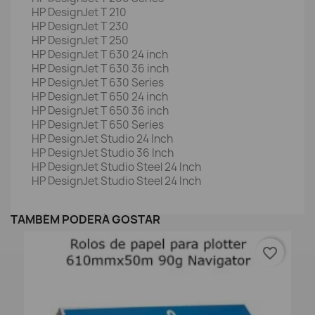
HP DesignJet T 210
HP DesignJet T 230
HP DesignJet T 250
HP DesignJet T 630 24 inch
HP DesignJet T 630 36 inch
HP DesignJet T 630 Series
HP DesignJet T 650 24 inch
HP DesignJet T 650 36 inch
HP DesignJet T 650 Series
HP DesignJet Studio 24 Inch
HP DesignJet Studio 36 Inch
HP DesignJet Studio Steel 24 Inch
HP DesignJet Studio Steel 24 Inch
TAMBÉM PODERÁ GOSTAR
favorite_border