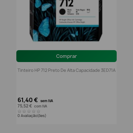
Comprar
Tinteiro HP 712 Preto De Alta Capacidade 3ED71A
61,40 €
sem IVA
75,52 €
com IVA
0 Avaliação(ões)