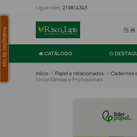
Ligue-nos:
219814345
Avaliações da loja
CATÁLOGO
DESTAQ
Início
Papel e relacionados
Cadernos e
Instantâneas e Profissionais