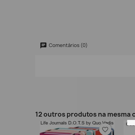
Comentários (0)
12 outros produtos na mesma c
favorite_border