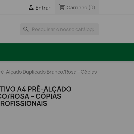
shopping_cart

Carrinho
(0)
Entrar
search
ré-Alçado Duplicado Branco/Rosa – Cópias
TIVO A4 PRÉ-ALÇADO
O/ROSA – CÓPIAS
PROFISSIONAIS