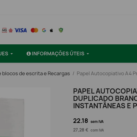
UES
INFORMAÇÕES ÚTEIS
 blocos de escrita e Recargas
Papel Autocopiativo A4 P
PAPEL AUTOCOPIA
DUPLICADO BRANC
INSTANTÂNEAS E 
22.18
sem IVA
27,28 €
com IVA