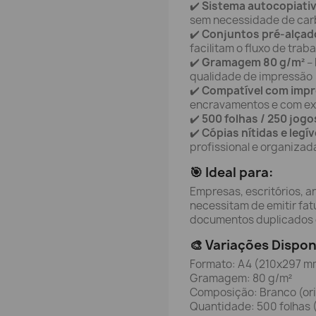
✔️
Sistema autocopiati
sem necessidade de ca
✔️
Conjuntos pré-alçad
facilitam o fluxo de trab
✔️
Gramagem 80 g/m²
– 
qualidade de impressão
✔️
Compatível com impr
encravamentos e com ex
✔️
500 folhas / 250 jog
✔️
Cópias nítidas e legív
profissional e organizad
🎯 Ideal para:
Empresas, escritórios, a
necessitam de emitir fa
documentos duplicados c
🎨 Variações Dispon
Formato: A4 (210x297 m
Gramagem: 80 g/m²
Composição: Branco (ori
Quantidade: 500 folhas 