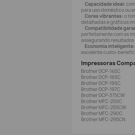
Capacidade ideal:
com 
para uso doméstico ou e
Cores vibrantes:
o to
detalhadas e gráficos i
Compatibilidade gara
perfeitamente com as im
assegurando resultados 
Economia inteligente:
excelente custo-benefíc
Impressoras Compa
Brother DCP-145C
Brother DCP-165C
Brother DCP-195C
Brother DCP-197C
Brother DCP-375CW
Brother MFC-250C
Brother MFC-255CW
Brother MFC-290C
Brother MFC-295CN