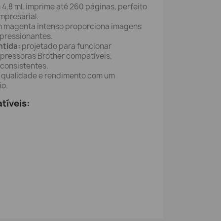
4,8 ml, imprime até 260 páginas, perfeito
mpresarial.
m magenta intenso proporciona imagens
mpressionantes.
ntida:
projetado para funcionar
pressoras Brother compatíveis,
consistentes.
qualidade e rendimento com um
io.
tíveis: