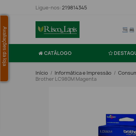
Ligue-nos:
219814345
Avaliações da loja
CATÁLOGO
DESTAQ
Início
Informática e Impressão
Consum
Brother LC980M Magenta