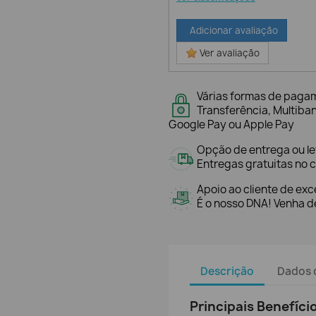
Adicionar avaliação
Ver avaliação
Várias formas de paga
Transferência, Multiba
Google Pay ou Apple Pay
Opção de entrega ou l
Entregas gratuitas no c
Apoio ao cliente de exc
É o nosso DNA! Venha de
Descrição
Dados 
Principais Benefíci