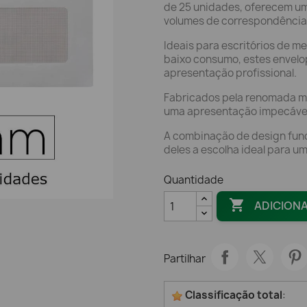
de 25 unidades, oferecem um
volumes de correspondência
Ideais para escritórios de m
baixo consumo, estes envel
apresentação profissional.
Fabricados pela renomada m
uma apresentação impecável
A combinação de design funci
deles a escolha ideal para um 
Quantidade

ADICION
Partilhar
Classificação total
: