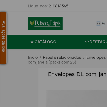
Ligue-nos:
219814345
Avaliações da loja
CATÁLOGO
DESTAQ
Início
Papel e relacionados
Envelopes 
com janela (packs com 25)