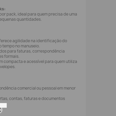
ks:
 pack, ideal para quem precisa de uma
equenas quantidades.
ferece agilidade na identificação do
 tempo no manuseio.
os para faturas, correspondência
s formais.
 compacta e acessível para quem utiliza
velopes.
ondência comercial ou pessoal em menor
rtas, contas, faturas e documentos