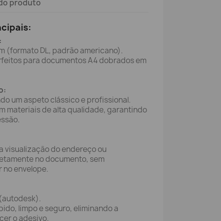
do produto
ncipais:
:
 (formato DL, padrão americano).
feitos para documentos A4 dobrados em
o:
do um aspeto clássico e profissional.
 materiais de alta qualidade, garantindo
essão.
 a visualização do endereço ou
iretamente no documento, sem
 no envelope.
 (autodesk).
ido, limpo e seguro, eliminando a
er o adesivo.