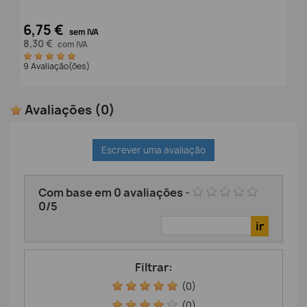
6,75 €
sem IVA
8,30 €
com IVA
9 Avaliação(ões)
Avaliações
(0)
Escrever uma avaliação
Com base em
0
avaliações
-
0
/
5
Filtrar:
(0)
(0)