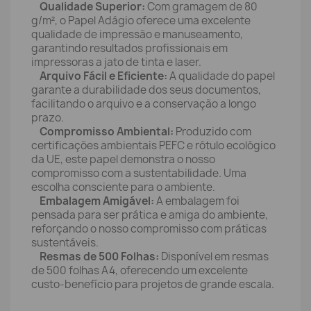
Qualidade Superior:
Com gramagem de 80
g/m², o Papel Adágio oferece uma excelente
qualidade de impressão e manuseamento,
garantindo resultados profissionais em
impressoras a jato de tinta e laser.
Arquivo Fácil e Eficiente:
A qualidade do papel
garante a durabilidade dos seus documentos,
facilitando o arquivo e a conservação a longo
prazo.
Compromisso Ambiental:
Produzido com
certificações ambientais PEFC e rótulo ecológico
da UE, este papel demonstra o nosso
compromisso com a sustentabilidade. Uma
escolha consciente para o ambiente.
Embalagem Amigável:
A embalagem foi
pensada para ser prática e amiga do ambiente,
reforçando o nosso compromisso com práticas
sustentáveis.
Resmas de 500 Folhas:
Disponível em resmas
de 500 folhas A4, oferecendo um excelente
custo-benefício para projetos de grande escala.