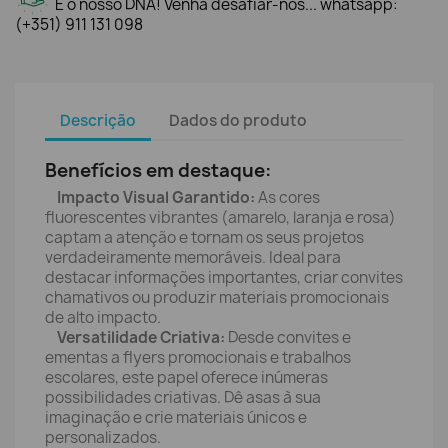
É o nosso DNA! Venha desafiar-nos... whatsapp:
(+351) 911 131 098
Descrição
Dados do produto
Benefícios em destaque:
Impacto Visual Garantido:
As cores
fluorescentes vibrantes (amarelo, laranja e rosa)
captam a atenção e tornam os seus projetos
verdadeiramente memoráveis. Ideal para
destacar informações importantes, criar convites
chamativos ou produzir materiais promocionais
de alto impacto.
Versatilidade Criativa:
Desde convites e
ementas a flyers promocionais e trabalhos
escolares, este papel oferece inúmeras
possibilidades criativas. Dê asas à sua
imaginação e crie materiais únicos e
personalizados.