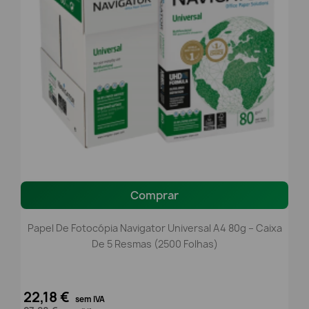
Comprar
Papel De Fotocópia Navigator Universal A4 80g – Caixa
De 5 Resmas (2500 Folhas)
22,18 €
sem IVA