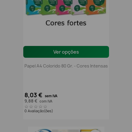
Ver opções
Papel A4 Colorido 80 Gr. - Cores Intensas
8,03 €
sem IVA
9,88 €
com IVA
0 Avaliação(ões)