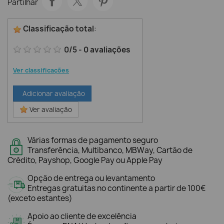
Partilhar
Classificação total
:
0
/
5
-
0
avaliações
Ver classificações
Adicionar avaliação
Ver avaliação
Várias formas de pagamento seguro
Transferência, Multibanco, MBWay, Cartão de
Crédito, Payshop, Google Pay ou Apple Pay
Opção de entrega ou levantamento
Entregas gratuitas no continente a partir de 100€
(exceto estantes)
Apoio ao cliente de excelência