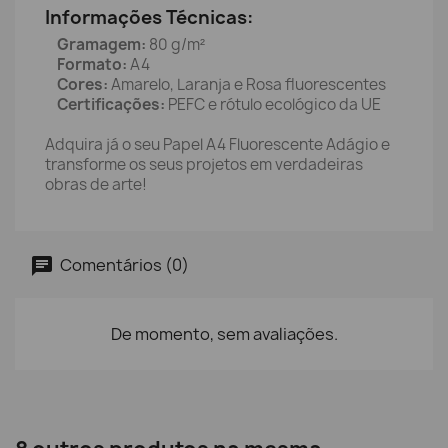
Informações Técnicas:
Gramagem:
80 g/m²
Formato:
A4
Cores:
Amarelo, Laranja e Rosa fluorescentes
Certificações:
PEFC e rótulo ecológico da UE
Adquira já o seu Papel A4 Fluorescente Adágio e
transforme os seus projetos em verdadeiras
obras de arte!
Comentários (0)
De momento, sem avaliações.