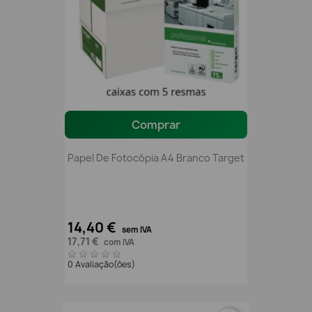
Comprar
Papel De Fotocópia A4 Branco Target
14,40 €
sem IVA
17,71 €
com IVA
0 Avaliação(ões)