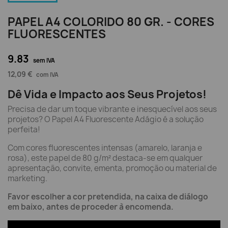
PAPEL A4 COLORIDO 80 GR. - CORES
FLUORESCENTES
9.83
sem IVA
12,09 €
com IVA
Dê Vida e Impacto aos Seus Projetos!
Precisa de dar um toque vibrante e inesquecível aos seus
projetos? O Papel A4 Fluorescente Adágio é a solução
perfeita!
Com cores fluorescentes intensas (amarelo, laranja e
rosa), este papel de 80 g/m² destaca-se em qualquer
apresentação, convite, ementa, promoção ou material de
marketing.
Favor escolher a cor pretendida, na caixa de diálogo
em baixo, antes de proceder à encomenda.