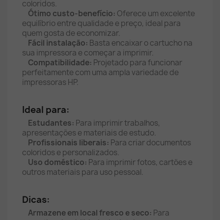
coloridos.
Ótimo custo-benefício:
Oferece um excelente
equilíbrio entre qualidade e preço, ideal para
quem gosta de economizar.
Fácil instalação:
Basta encaixar o cartucho na
sua impressora e começar a imprimir.
Compatibilidade:
Projetado para funcionar
perfeitamente com uma ampla variedade de
impressoras HP.
Ideal para:
Estudantes:
Para imprimir trabalhos,
apresentações e materiais de estudo.
Profissionais liberais:
Para criar documentos
coloridos e personalizados.
Uso doméstico:
Para imprimir fotos, cartões e
outros materiais para uso pessoal.
Dicas:
Armazene em local fresco e seco:
Para