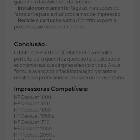
garantir a durabilidade do tinteiro.
Instale corretamente:
Siga as instruções do
fabricante para evitar problemas de impressão.
Recicle o cartucho vazio:
Contribua para a
preservação do meio ambiente.
Conclusão:
O tinteiro HP 301 Cor (CH562EE) é a escolha
perfeita para quem faz questão na qualidade e
economia nas suas impressões coloridas. A sua
fórmula avançada e fácil instalação garantem
resultados profissionais em casa ou no escritório.
Impressoras Compatíveis:
HP DeskJet 1000
HP DeskJet 1010
HP DeskJet 1050
HP DeskJet 1050 a
HP DeskJet 1510
HP DeskJet 2050
HP DeskJet 2050 a