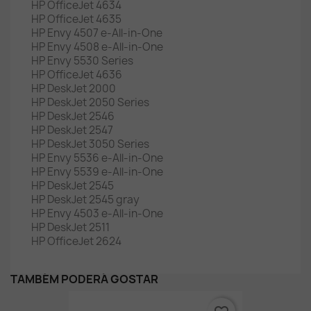
HP OfficeJet 4634
HP OfficeJet 4635
HP Envy 4507 e-All-in-One
HP Envy 4508 e-All-in-One
HP Envy 5530 Series
HP OfficeJet 4636
HP DeskJet 2000
HP DeskJet 2050 Series
HP DeskJet 2546
HP DeskJet 2547
HP DeskJet 3050 Series
HP Envy 5536 e-All-in-One
HP Envy 5539 e-All-in-One
HP DeskJet 2545
HP DeskJet 2545 gray
HP Envy 4503 e-All-in-One
HP DeskJet 2511
HP OfficeJet 2624
TAMBÉM PODERÁ GOSTAR