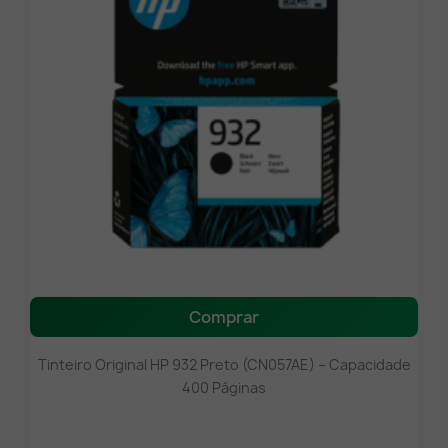
Comprar
Tinteiro Original HP 932 Preto (CN057AE) – Capacidade
400 Páginas