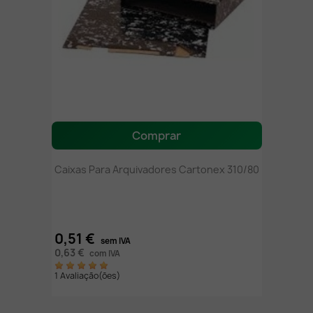
Comprar
Caixas Para Arquivadores Cartonex 310/80
0,51 €
sem IVA
0,63 €
com IVA
1 Avaliação(ões)