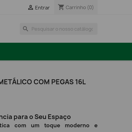
shopping_cart

Carrinho
(0)
Entrar
search
 METÁLICO COM PEGAS 16L
ncia para o Seu Espaço
tica com um toque moderno e