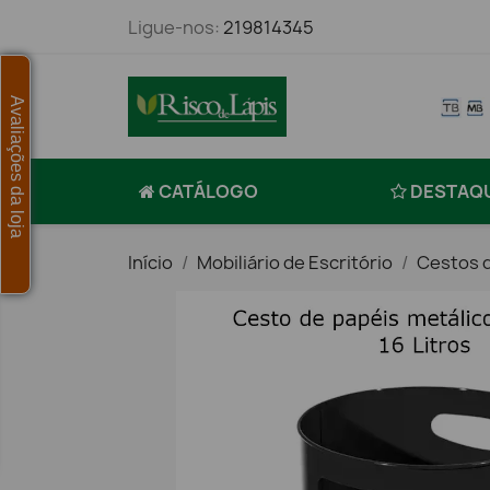
Ligue-nos:
219814345
Avaliações da loja
CATÁLOGO
DESTAQ
Início
Mobiliário de Escritório
Cestos 