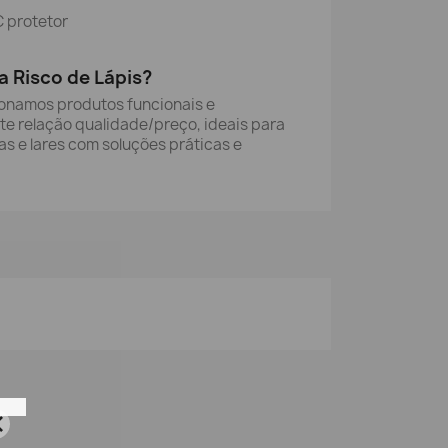
C protetor
a Risco de Lápis?
ionamos produtos funcionais e
te relação qualidade/preço, ideais para
s e lares com soluções práticas e