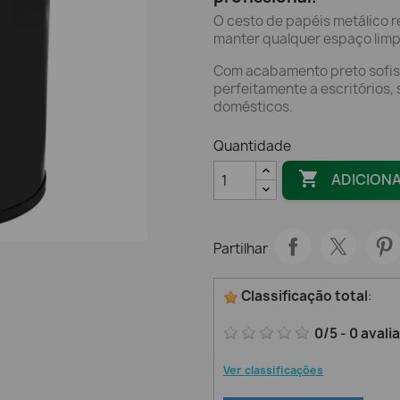
O cesto de papéis metálico 
manter qualquer espaço limp
Com acabamento preto sofist
perfeitamente a escritórios, 
domésticos.
Quantidade

ADICION
Partilhar
Classificação total
:
0
/
5
-
0
avali
Ver classificações