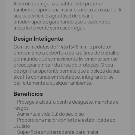
Além de proteger a alcatifa, este protetor
também proporciona maior conforto ao usuário. A
sua superfície é agradável de pisar e
antiderrapante, garantindo que a cadeira se
mova livremente sem escorregar.
Design Inteligente
Com as medidas de 1143x1346 mm, o protetor
oferece ampla cobertura para a área de trabalho,
permitindo que se movimente livremente sem se
preocupar em sair da área de proteção. O seu
design transparente permite que a beleza da sua
alcatifa continue em destaque, integrando-se
perfeitamente a qualquer ambiente.
Benefícios
Protege a alcatifa contra desgaste, manchas e
rasgos
Aumenta a vida útil do seu piso
Proporciona maior conforto e estabilidade ao
usuário
Superfície antiderrapante para maior