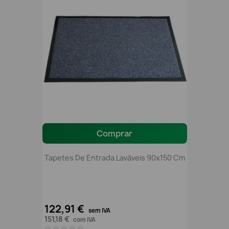
Comprar
Tapetes De Entrada Laváveis 90x150 Cm
122,91 €
sem IVA
151,18 €
com IVA