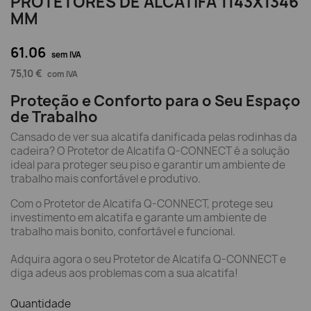
PROTETORES DE ALCATIFA 1143X1346
MM
61.06
sem IVA
75,10 €
com IVA
Proteção e Conforto para o Seu Espaço
de Trabalho
Cansado de ver sua alcatifa danificada pelas rodinhas da
cadeira? O Protetor de Alcatifa Q-CONNECT é a solução
ideal para proteger seu piso e garantir um ambiente de
trabalho mais confortável e produtivo.
Com o Protetor de Alcatifa Q-CONNECT, protege seu
investimento em alcatifa e garante um ambiente de
trabalho mais bonito, confortável e funcional.
Adquira agora o seu Protetor de Alcatifa Q-CONNECT e
diga adeus aos problemas com a sua alcatifa!
Quantidade