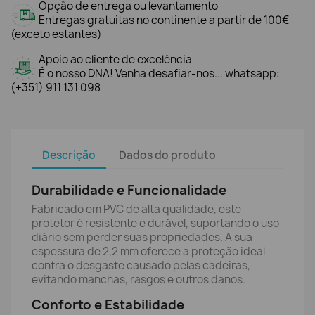
Opção de entrega ou levantamento
Entregas gratuitas no continente a partir de 100€
(exceto estantes)
Apoio ao cliente de excelência
É o nosso DNA! Venha desafiar-nos... whatsapp:
(+351) 911 131 098
Descrição
Dados do produto
Durabilidade e Funcionalidade
Fabricado em PVC de alta qualidade, este
protetor é resistente e durável, suportando o uso
diário sem perder suas propriedades. A sua
espessura de 2,2 mm oferece a proteção ideal
contra o desgaste causado pelas cadeiras,
evitando manchas, rasgos e outros danos.
Conforto e Estabilidade