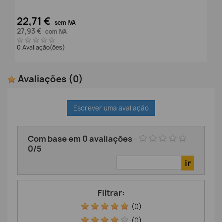
22,71 €
sem IVA
27,93 €
com IVA
0 Avaliação(ões)
Avaliações
(0)
Escrever uma avaliação
Com base em
0
avaliações
-
0
/
5
Filtrar:
(0)
(0)