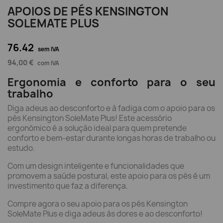
APOIOS DE PÉS KENSINGTON
SOLEMATE PLUS
76.42
sem IVA
94,00 €
com IVA
Ergonomia e conforto para o seu
trabalho
Diga adeus ao desconforto e à fadiga com o apoio para os
pés Kensington SoleMate Plus! Este acessório
ergonómico é a solução ideal para quem pretende
conforto e bem-estar durante longas horas de trabalho ou
estudo.
Com um design inteligente e funcionalidades que
promovem a saúde postural, este apoio para os pés é um
investimento que faz a diferença.
Compre agora o seu apoio para os pés Kensington
SoleMate Plus e diga adeus às dores e ao desconforto!