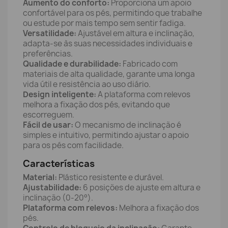
Aumento do conforto:
Proporciona um apoio
confortável para os pés, permitindo que trabalhe
ou estude por mais tempo sem sentir fadiga.
Versatilidade:
Ajustável em altura e inclinação,
adapta-se às suas necessidades individuais e
preferências.
Qualidade e durabilidade:
Fabricado com
materiais de alta qualidade, garante uma longa
vida útil e resistência ao uso diário.
Design inteligente:
A plataforma com relevos
melhora a fixação dos pés, evitando que
escorreguem.
Fácil de usar:
O mecanismo de inclinação é
simples e intuitivo, permitindo ajustar o apoio
para os pés com facilidade.
Características
Material:
Plástico resistente e durável.
Ajustabilidade:
6 posições de ajuste em altura e
inclinação (0-20°).
Plataforma com relevos:
Melhora a fixação dos
pés.