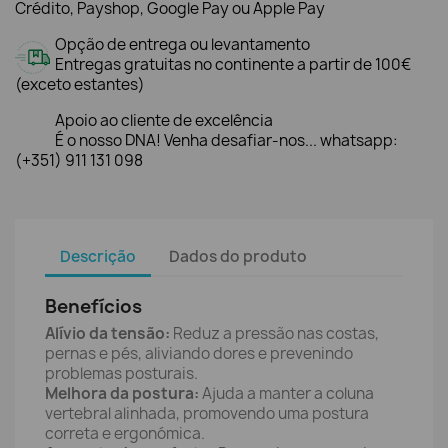
Crédito, Payshop, Google Pay ou Apple Pay
Opção de entrega ou levantamento
Entregas gratuitas no continente a partir de 100€
(exceto estantes)
Apoio ao cliente de excelência
É o nosso DNA! Venha desafiar-nos... whatsapp:
(+351) 911 131 098
Descrição
Dados do produto
Benefícios
Alívio da tensão:
Reduz a pressão nas costas,
pernas e pés, aliviando dores e prevenindo
problemas posturais.
Melhora da postura:
Ajuda a manter a coluna
vertebral alinhada, promovendo uma postura
correta e ergonómica.