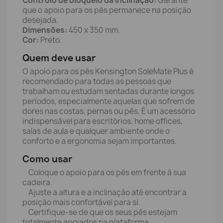
Controlo de bloqueio da inclinação:
Garante
que o apoio para os pés permanece na posição
desejada.
Dimensões:
450 x 350 mm.
Cor:
Preto.
Quem deve usar
O apoio para os pés Kensington SoleMate Plus é
recomendado para todas as pessoas que
trabalham ou estudam sentadas durante longos
períodos, especialmente aquelas que sofrem de
dores nas costas, pernas ou pés. É um acessório
indispensável para escritórios, home offices,
salas de aula e qualquer ambiente onde o
conforto e a ergonomia sejam importantes.
Como usar
Coloque o apoio para os pés em frente à sua
cadeira.
Ajuste a altura e a inclinação até encontrar a
posição mais confortável para si.
Certifique-se de que os seus pés estejam
totalmente apoiados na plataforma.