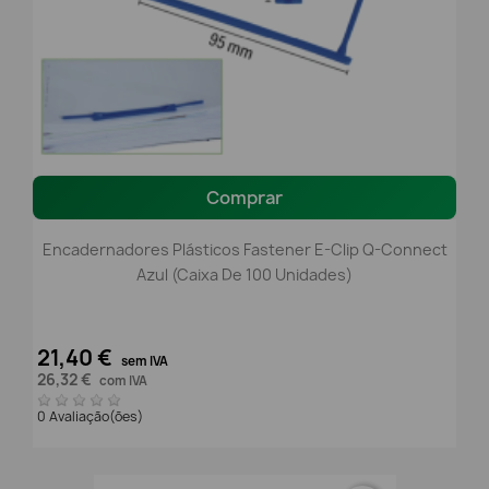
Comprar
Encadernadores Plásticos Fastener E-Clip Q-Connect
Azul (Caixa De 100 Unidades)
21,40 €
sem IVA
26,32 €
com IVA
0 Avaliação(ões)