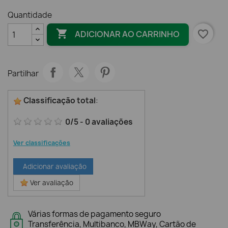
Quantidade

favorite_border
ADICIONAR AO CARRINHO
Partilhar
Classificação total
:
0
/
5
-
0
avaliações
Ver classificações
Adicionar avaliação
Ver avaliação
Várias formas de pagamento seguro
Transferência, Multibanco, MBWay, Cartão de