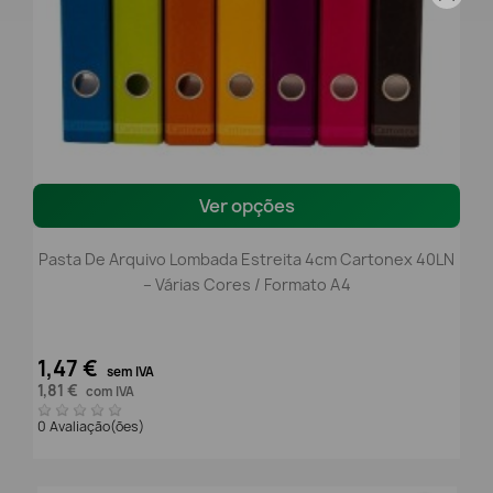
Ver opções
Pasta De Arquivo Lombada Estreita 4cm Cartonex 40LN
– Várias Cores / Formato A4
1,47 €
sem IVA
1,81 €
com IVA
0 Avaliação(ões)