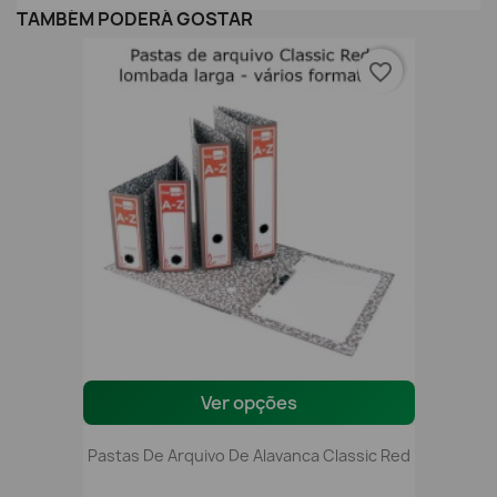
TAMBÉM PODERÁ GOSTAR
favorite_border
Ver opções
Pastas De Arquivo De Alavanca Classic Red