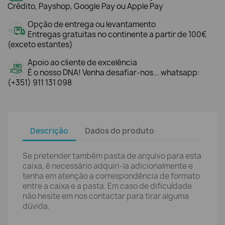
Crédito, Payshop, Google Pay ou Apple Pay
Opção de entrega ou levantamento
Entregas gratuitas no continente a partir de 100€
(exceto estantes)
Apoio ao cliente de excelência
É o nosso DNA! Venha desafiar-nos... whatsapp:
(+351) 911 131 098
Descrição
Dados do produto
Se pretender também pasta de arquivo para esta
caixa, é necessário adquiri-la adicionalmente e
tenha em atenção a correspondência de formato
entre a caixa e a pasta. Em caso de dificuldade
não hesite em nos contactar para tirar alguma
dúvida.