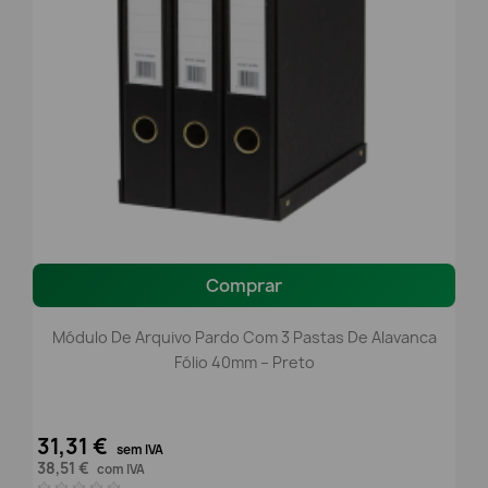
Comprar
Módulo De Arquivo Pardo Com 3 Pastas De Alavanca
Fólio 40mm – Preto
31,31 €
sem IVA
38,51 €
com IVA