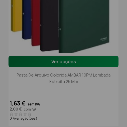
Ver opções
Pasta De Arquivo Colorida AMBAR 10PM Lombada
Estreita 25 Mm
1,63 €
sem IVA
2,00 €
com IVA
0 Avaliação(ões)