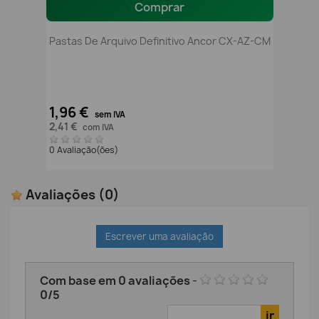
Comprar
Pastas De Arquivo Definitivo Ancor CX-AZ-CM
1,96 €
sem IVA
2,41 €
com IVA
0 Avaliação(ões)
Avaliações
(0)
Escrever uma avaliação
Com base em
0
avaliações
-
0
/
5