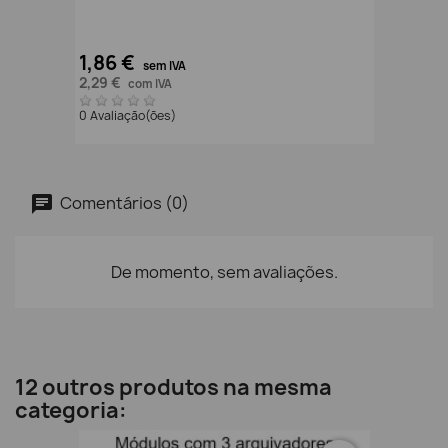
1,86 €
sem IVA
2,29 €
com IVA
0 Avaliação(ões)
Comentários (0)
De momento, sem avaliações.
12 outros produtos na mesma
categoria: