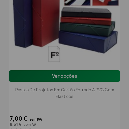
Ver opções
Pastas De Projetos Em Cartão Forrado A PVC Com
Elásticos
7,00 €
sem IVA
8,61 €
com IVA