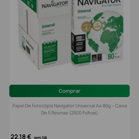
Comprar
Papel De Fotocópia Navigator Universal A4 80g – Caixa
De 5 Resmas (2500 Folhas)
22,18 €
sem IVA