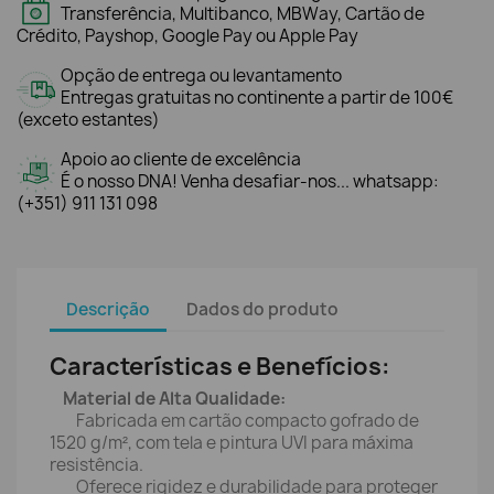
Transferência, Multibanco, MBWay, Cartão de
Crédito, Payshop, Google Pay ou Apple Pay
Opção de entrega ou levantamento
Entregas gratuitas no continente a partir de 100€
(exceto estantes)
Apoio ao cliente de excelência
É o nosso DNA! Venha desafiar-nos... whatsapp:
(+351) 911 131 098
Descrição
Dados do produto
Características e Benefícios:
Material de Alta Qualidade:
Fabricada em cartão compacto gofrado de
1520 g/m², com tela e pintura UVI para máxima
resistência.
Oferece rigidez e durabilidade para proteger