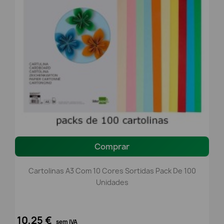
Comprar
Cartolinas A3 Com 10 Cores Sortidas Pack De 100
Unidades
10,25 €
sem IVA