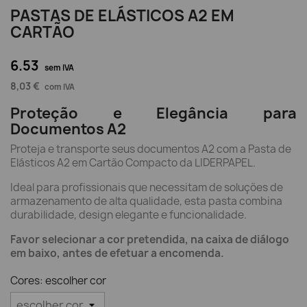
PASTAS DE ELÁSTICOS A2 EM
CARTÃO
6.53
sem IVA
8,03 €
com IVA
Proteção e Elegância para
Documentos A2
Proteja e transporte seus documentos A2 com a Pasta de
Elásticos A2 em Cartão Compacto da LIDERPAPEL.
Ideal para profissionais que necessitam de soluções de
armazenamento de alta qualidade, esta pasta combina
durabilidade, design elegante e funcionalidade.
Favor selecionar a cor pretendida, na caixa de diálogo
em baixo, antes de efetuar a encomenda.
Cores: escolher cor