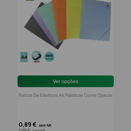
Ver opções
Pastas De Elásticos A4 Plásticas Cores Opacas
0,89 €
sem IVA
1,09 €
com IVA