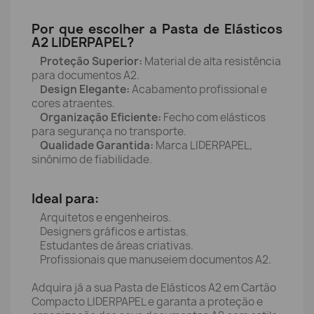
Por que escolher a Pasta de Elásticos
A2 LIDERPAPEL?
Proteção Superior:
Material de alta resistência
para documentos A2.
Design Elegante:
Acabamento profissional e
cores atraentes.
Organização Eficiente:
Fecho com elásticos
para segurança no transporte.
Qualidade Garantida:
Marca LIDERPAPEL,
sinónimo de fiabilidade.
Ideal para:
Arquitetos e engenheiros.
Designers gráficos e artistas.
Estudantes de áreas criativas.
Profissionais que manuseiem documentos A2.
Adquira já a sua Pasta de Elásticos A2 em Cartão
Compacto LIDERPAPEL e garanta a proteção e