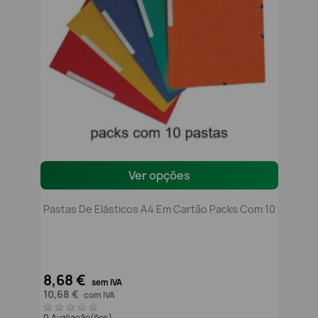
Ver opções
Pastas De Elásticos A4 Em Cartão Packs Com 10
8,68 €
sem IVA
10,68 €
com IVA
0 Avaliação(ões)