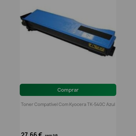
Comprar
Toner Compatível Com Kyocera TK-540C Azul
27,66 €
sem IVA