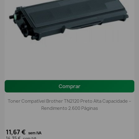
Comprar
Toner Compatível Brother TN2120 Preto Alta Capacidade –
Rendimento 2.600 Páginas
11,67 €
sem IVA
14,35 €
com IVA