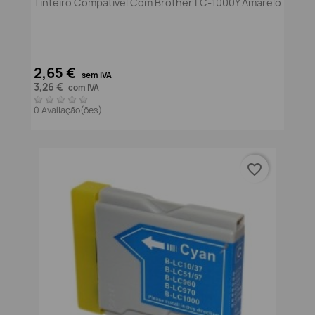
Tinteiro Compativel Com Brother LC-1000Y Amarelo
2,65 €
sem IVA
3,26 €
com IVA
0 Avaliação(ões)
favorite_border