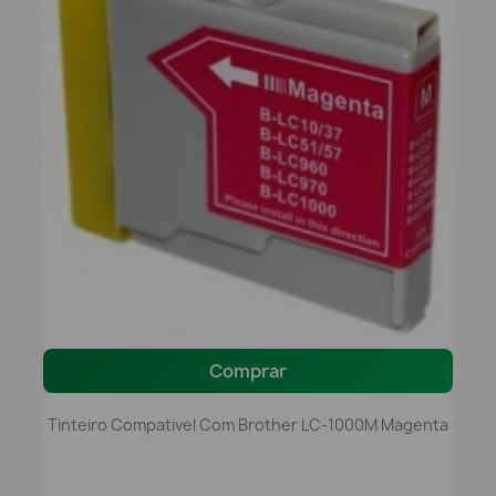
Comprar
Tinteiro Compativel Com Brother LC-1000M Magenta