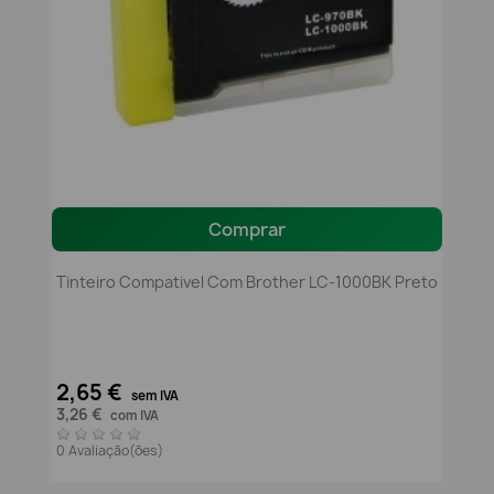
Comprar
Tinteiro Compativel Com Brother LC-1000BK Preto
2,65 €
sem IVA
3,26 €
com IVA
0 Avaliação(ões)