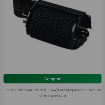
Comprar
Rolo De Tinta IR40 Preto (GR.744) Para Máquinas De Calcular
Com Impressora