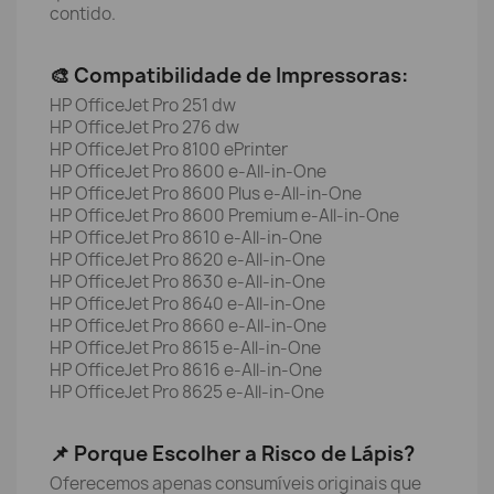
contido.
🎨 Compatibilidade de Impressoras:
HP OfficeJet Pro 251 dw
HP OfficeJet Pro 276 dw
HP OfficeJet Pro 8100 ePrinter
HP OfficeJet Pro 8600 e-All-in-One
HP OfficeJet Pro 8600 Plus e-All-in-One
HP OfficeJet Pro 8600 Premium e-All-in-One
HP OfficeJet Pro 8610 e-All-in-One
HP OfficeJet Pro 8620 e-All-in-One
HP OfficeJet Pro 8630 e-All-in-One
HP OfficeJet Pro 8640 e-All-in-One
HP OfficeJet Pro 8660 e-All-in-One
HP OfficeJet Pro 8615 e-All-in-One
HP OfficeJet Pro 8616 e-All-in-One
HP OfficeJet Pro 8625 e-All-in-One
📌 Porque Escolher a Risco de Lápis?
Oferecemos apenas consumíveis originais que