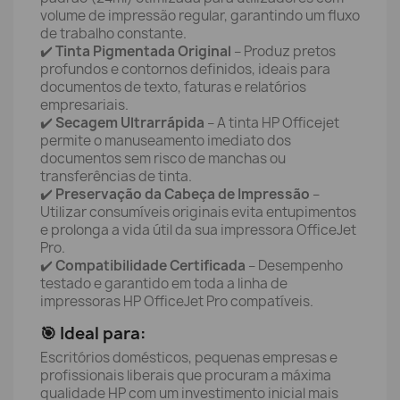
volume de impressão regular, garantindo um fluxo
de trabalho constante.
✔️
Tinta Pigmentada Original
– Produz pretos
profundos e contornos definidos, ideais para
documentos de texto, faturas e relatórios
empresariais.
✔️
Secagem Ultrarrápida
– A tinta HP Officejet
permite o manuseamento imediato dos
documentos sem risco de manchas ou
transferências de tinta.
✔️
Preservação da Cabeça de Impressão
–
Utilizar consumíveis originais evita entupimentos
e prolonga a vida útil da sua impressora OfficeJet
Pro.
✔️
Compatibilidade Certificada
– Desempenho
testado e garantido em toda a linha de
impressoras HP OfficeJet Pro compatíveis.
🎯 Ideal para:
Escritórios domésticos, pequenas empresas e
profissionais liberais que procuram a máxima
qualidade HP com um investimento inicial mais