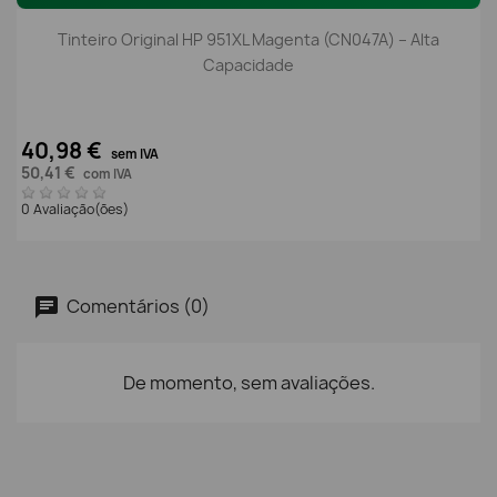
Tinteiro Original HP 951XL Magenta (CN047A) – Alta
Capacidade
40,98 €
sem IVA
50,41 €
com IVA
0 Avaliação(ões)
Comentários (0)
De momento, sem avaliações.