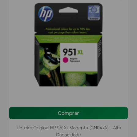
Comprar
Tinteiro Original HP 951XL Magenta (CN047A) – Alta
Capacidade