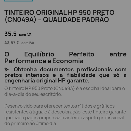
TINTEIRO ORIGINAL HP 950 PRETO
(CN049A) – QUALIDADE PADRÃO
35.5
sem IVA
43,67 €
com IVA
O Equilíbrio Perfeito entre
Performance e Economia
✨ Obtenha documentos profissionais com
pretos intensos e a fiabilidade que só a
engenharia original HP garante.
O tinteiro HP 950 Preto (CN049A) é a escolha ideal para o
dia-a-dia do seu escritório.
Desenvolvido para oferecer textos nítidos e gráficos
resistentes à água e à descoloração, este tinteiro garante
que cada página impressa mantém o aspeto profissional
do primeiro ao último dia.