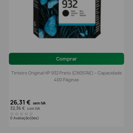
Comprar
Tinteiro Original HP 932 Preto (CN057AE) – Capacidade
400 Páginas
26,31 €
sem IVA
32,36 €
com IVA
0 Avaliação(ões)