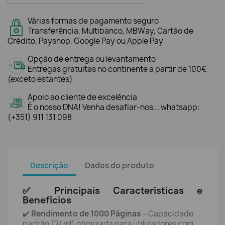
Várias formas de pagamento seguro
Transferência, Multibanco, MBWay, Cartão de
Crédito, Payshop, Google Pay ou Apple Pay
Opção de entrega ou levantamento
Entregas gratuitas no continente a partir de 100€
(exceto estantes)
Apoio ao cliente de excelência
É o nosso DNA! Venha desafiar-nos... whatsapp:
(+351) 911 131 098
Descrição
Dados do produto
✅ Principais Características e
Benefícios
✔️
Rendimento de 1000 Páginas
– Capacidade
padrão (24ml) otimizada para utilizadores com