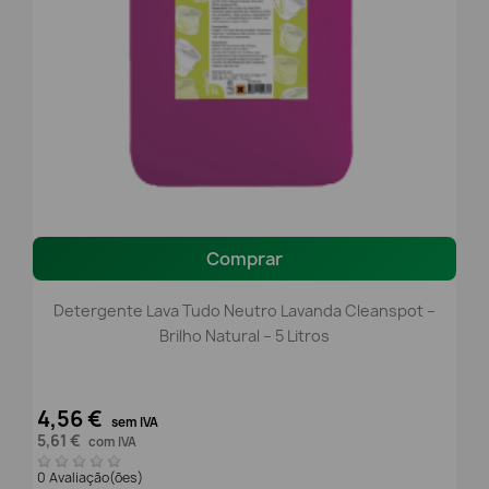
Comprar
Detergente Lava Tudo Neutro Lavanda Cleanspot –
Brilho Natural – 5 Litros
4,56 €
sem IVA
5,61 €
com IVA
0 Avaliação(ões)