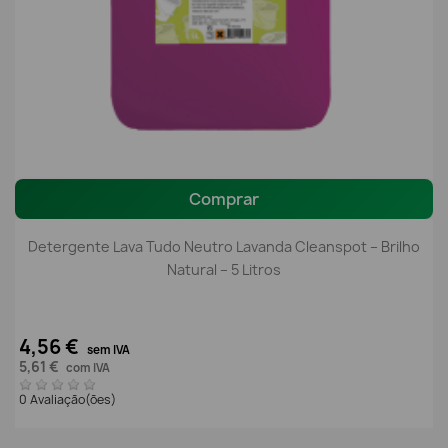
Comprar
Detergente Lava Tudo Neutro Lavanda Cleanspot – Brilho
Natural – 5 Litros
4,56 €
sem IVA
5,61 €
com IVA
0 Avaliação(ões)