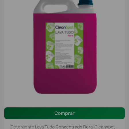
Comprar
Detergente Lava Tudo Concentrado Floral Cleanspot –