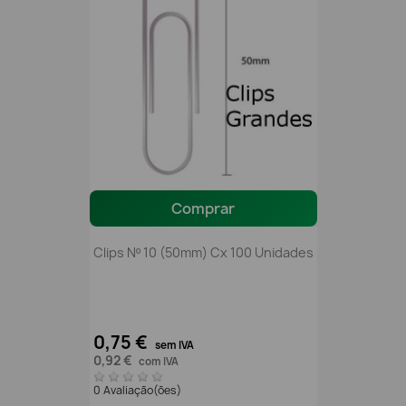
Comprar
Clips Nº 10 (50mm) Cx 100 Unidades
0,75 €
sem IVA
0,92 €
com IVA
0 Avaliação(ões)