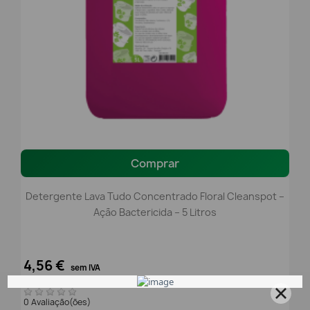
Comprar
Detergente Lava Tudo Concentrado Floral Cleanspot –
Ação Bactericida – 5 Litros
4,56 €
sem IVA
5,61 €
com IVA
0 Avaliação(ões)