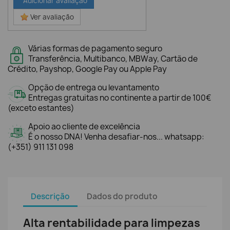
Adicionar avaliação
Ver avaliação
Várias formas de pagamento seguro
Transferência, Multibanco, MBWay, Cartão de
Crédito, Payshop, Google Pay ou Apple Pay
Opção de entrega ou levantamento
Entregas gratuitas no continente a partir de 100€
(exceto estantes)
Apoio ao cliente de excelência
É o nosso DNA! Venha desafiar-nos... whatsapp:
(+351) 911 131 098
Descrição
Dados do produto
Alta rentabilidade para limpezas