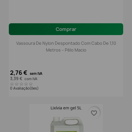
Comprar
Vassoura De Nylon Despontado Com Cabo De 1,10
Metros – Pêlo Macio
2,76 €
sem IVA
3,39 €
com IVA
0 Avaliação(ões)
favorite_border