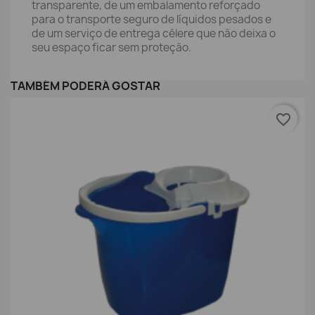
transparente, de um embalamento reforçado
para o transporte seguro de líquidos pesados e
de um serviço de entrega célere que não deixa o
seu espaço ficar sem proteção.
TAMBÉM PODERÁ GOSTAR
favorite_border