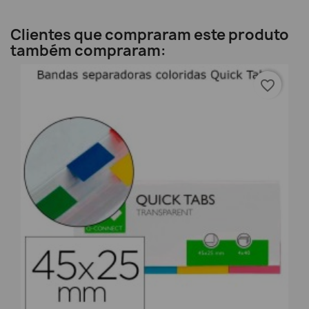
Clientes que compraram este produto
também compraram:
favorite_border