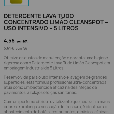
DETERGENTE LAVA TUDO
CONCENTRADO LIMÃO CLEANSPOT –
USO INTENSIVO – 5 LITROS
4.56
sem IVA
5,61 €
com IVA
Otimize os custos de manutenção e garanta uma higiene
rigorosa com o Detergente Lava Tudo Limão Cleanspot em
embalagem industrial de 5 Litros.
Desenvolvida para o uso intensivo e lavagem de grandes
superfícies, esta fórmula profissional ultra-concentrada
atua como um bactericida eficaz na desinfeção de
pavimentos, azulejos e loiças sanitárias.
Com um perfume cítrico revitalizante que neutraliza maus
odores e prolonga a sensação de frescura, é ideal para o
abastecimento de hotéis, restaurantes, ginásios, clínicas