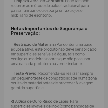
Limpeza Geral de Contacto:
Pode também
recorrer ao método de balde tradicional para
passar um pano ou esponja em azulejos e
mobiliário de escritório.
Notas Importantes de Segurança e
Preservação:
Restrição de Materiais:
Por conter uma base
aquosa ativa, este produto não deve ser aplicado
em superfícies sensíveis à água, tais como
cortiça ou madeiras nobres que não possuam
uma camada protetora ou verniz isolante.
Teste Prévio:
Recomenda-se realizar sempre
um pequeno teste de compatibilidade numa zona
oculta do material antes de proceder à lavagem
geral da superfície.
🎨 A Dica de Ouro Risco de Lápis:
Para
superfícies laváveis de inox (como bancadas de