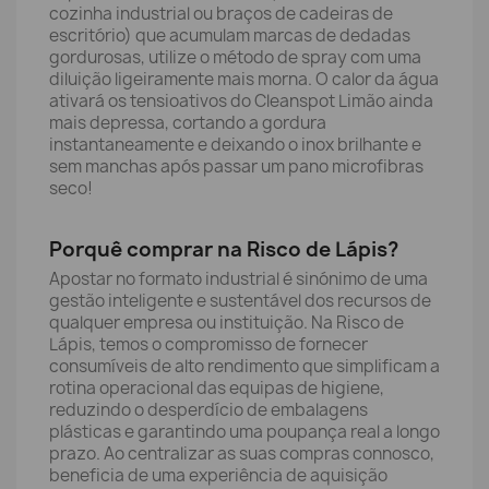
cozinha industrial ou braços de cadeiras de
escritório) que acumulam marcas de dedadas
gordurosas, utilize o método de spray com uma
diluição ligeiramente mais morna. O calor da água
ativará os tensioativos do Cleanspot Limão ainda
mais depressa, cortando a gordura
instantaneamente e deixando o inox brilhante e
sem manchas após passar um pano microfibras
seco!
Porquê comprar na Risco de Lápis?
Apostar no formato industrial é sinónimo de uma
gestão inteligente e sustentável dos recursos de
qualquer empresa ou instituição. Na Risco de
Lápis, temos o compromisso de fornecer
consumíveis de alto rendimento que simplificam a
rotina operacional das equipas de higiene,
reduzindo o desperdício de embalagens
plásticas e garantindo uma poupança real a longo
prazo. Ao centralizar as suas compras connosco,
beneficia de uma experiência de aquisição