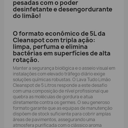
pesadas com o poder
desinfetante e desengordurante
do limão!
O formato económico de 5L da
Cleanspot com tripla ação:
limpa, perfuma e elimina
bactérias em superfícies de alta
rotação.
Manter a segurança biológica e o asseio visual em
instalações com elevado tráfego diário exige
soluções químicas robustas. O Lava Tudo Limão
Cleanspot de 5 Litros responde a este desafio
com uma composição de nível profissional que
quebra as moléculas de gordura e atua
diretamente contra os germes. O seu generoso
formato garante que as equipas de manutenção
dispõem de stock suficiente para cobrir amplas
áreas de pavimentos, assegurando uma
atmosfera purificada com o clássico aroma