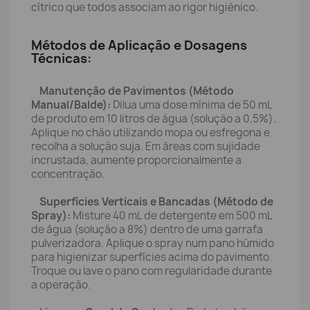
cítrico que todos associam ao rigor higiénico.
Métodos de Aplicação e Dosagens
Técnicas:
Manutenção de Pavimentos (Método
Manual/Balde):
Dilua uma dose mínima de 50 mL
de produto em 10 litros de água (solução a 0,5%).
Aplique no chão utilizando mopa ou esfregona e
recolha a solução suja. Em áreas com sujidade
incrustada, aumente proporcionalmente a
concentração.
Superfícies Verticais e Bancadas (Método de
Spray):
Misture 40 mL de detergente em 500 mL
de água (solução a 8%) dentro de uma garrafa
pulverizadora. Aplique o spray num pano húmido
para higienizar superfícies acima do pavimento.
Troque ou lave o pano com regularidade durante
a operação.