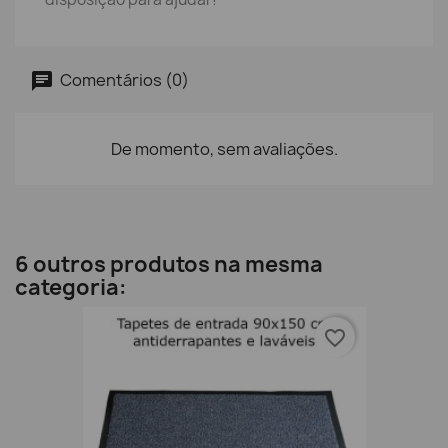
Comentários (0)
De momento, sem avaliações.
6 outros produtos na mesma
categoria:
favorite_border