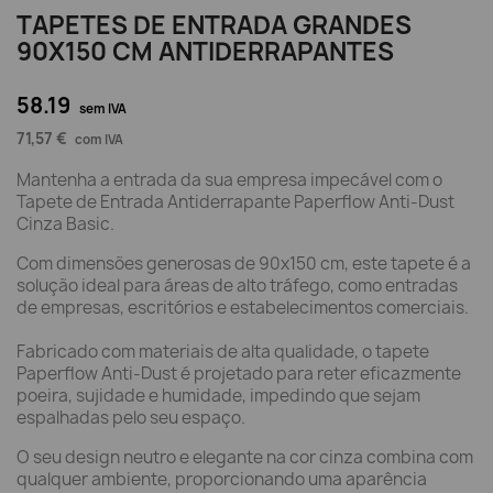
TAPETES DE ENTRADA GRANDES
90X150 CM ANTIDERRAPANTES
58.19
sem IVA
71,57 €
com IVA
Mantenha a entrada da sua empresa impecável com o
Tapete de Entrada Antiderrapante Paperflow Anti-Dust
Cinza Basic.
Com dimensões generosas de 90x150 cm, este tapete é a
solução ideal para áreas de alto tráfego, como entradas
de empresas, escritórios e estabelecimentos comerciais.
Fabricado com materiais de alta qualidade, o tapete
Paperflow Anti-Dust é projetado para reter eficazmente
poeira, sujidade e humidade, impedindo que sejam
espalhadas pelo seu espaço.
O seu design neutro e elegante na cor cinza combina com
qualquer ambiente, proporcionando uma aparência