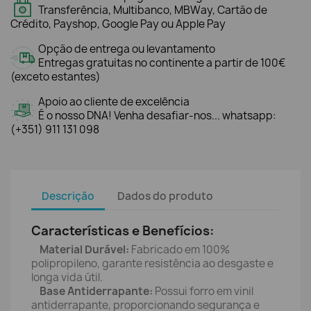
Transferência, Multibanco, MBWay, Cartão de
Crédito, Payshop, Google Pay ou Apple Pay
Opção de entrega ou levantamento
Entregas gratuitas no continente a partir de 100€
(exceto estantes)
Apoio ao cliente de excelência
É o nosso DNA! Venha desafiar-nos... whatsapp:
(+351) 911 131 098
Descrição
Dados do produto
Características e Benefícios:
Material Durável:
Fabricado em 100%
polipropileno, garante resistência ao desgaste e
longa vida útil.
Base Antiderrapante:
Possui forro em vinil
antiderrapante, proporcionando segurança e