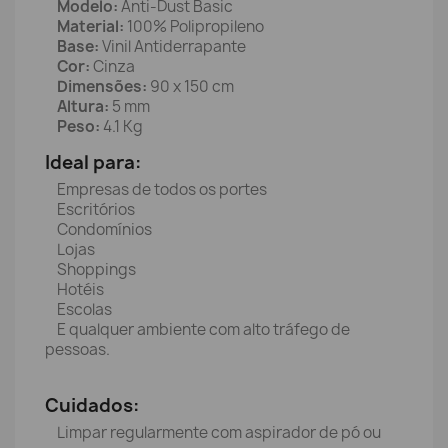
Modelo:
Anti-Dust Basic
Material:
100% Polipropileno
Base:
Vinil Antiderrapante
Cor:
Cinza
Dimensões:
90 x 150 cm
Altura:
5 mm
Peso:
4.1 Kg
Ideal para:
Empresas de todos os portes
Escritórios
Condomínios
Lojas
Shoppings
Hotéis
Escolas
E qualquer ambiente com alto tráfego de
pessoas.
Cuidados:
Limpar regularmente com aspirador de pó ou