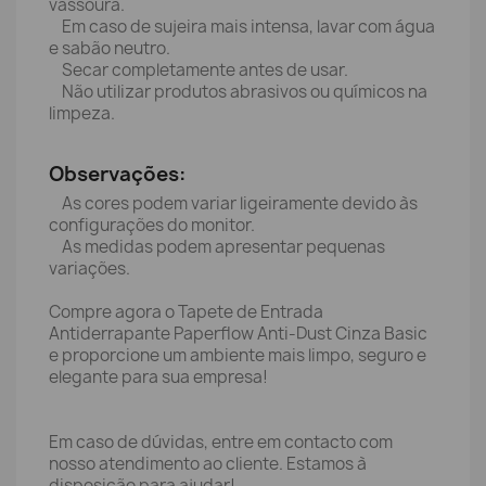
vassoura.
Em caso de sujeira mais intensa, lavar com água
e sabão neutro.
Secar completamente antes de usar.
Não utilizar produtos abrasivos ou químicos na
limpeza.
Observações:
As cores podem variar ligeiramente devido às
configurações do monitor.
As medidas podem apresentar pequenas
variações.
Compre agora o Tapete de Entrada
Antiderrapante Paperflow Anti-Dust Cinza Basic
e proporcione um ambiente mais limpo, seguro e
elegante para sua empresa!
Em caso de dúvidas, entre em contacto com
nosso atendimento ao cliente. Estamos à
disposição para ajudar!