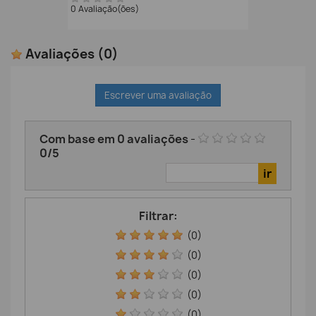
0 Avaliação(ões)
Avaliações
(0)
Escrever uma avaliação
Com base em
0
avaliações
-
0
/
5
Filtrar:
(0)
(0)
(0)
(0)
(0)