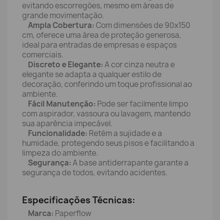
evitando escorregões, mesmo em áreas de
grande movimentação.
Ampla Cobertura:
Com dimensões de 90x150
cm, oferece uma área de proteção generosa,
ideal para entradas de empresas e espaços
comerciais.
Discreto e Elegante:
A cor cinza neutra e
elegante se adapta a qualquer estilo de
decoração, conferindo um toque profissional ao
ambiente.
Fácil Manutenção:
Pode ser facilmente limpo
com aspirador, vassoura ou lavagem, mantendo
sua aparência impecável.
Funcionalidade:
Retém a sujidade e a
humidade, protegendo seus pisos e facilitando a
limpeza do ambiente.
Segurança:
A base antiderrapante garante a
segurança de todos, evitando acidentes.
Especificações Técnicas:
Marca:
Paperflow