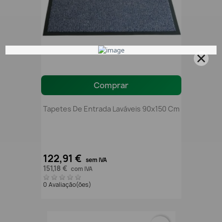
Comprar
Tapetes De Entrada Laváveis 90x150 Cm
122,91 €
sem IVA
151,18 €
com IVA
0 Avaliação(ões)