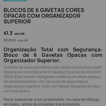
BLOCOS DE 6 GAVETAS CORES
OPACAS COM ORGANIZADOR
SUPERIOR
41.3
sem IVA
50,80 €
com IVA
Organização Total com Segurança:
Bloco de 6 Gavetas Opacas com
Organizador Superior.
Transforme a sua secretária num centro de produtividade
impecável com o Bloco de 6 Gavetas Opacas da ARCHIVO
2000! Este módulo inteligente combina um amplo espaço
de armazenamento com recursos de segurança e
organização superior, tudo num design elegante em azul
ou cinza opaco.
Favor selecionar a cor pretendida, na caixa de diálogo
em baixo, antes de proceder à encomenda.