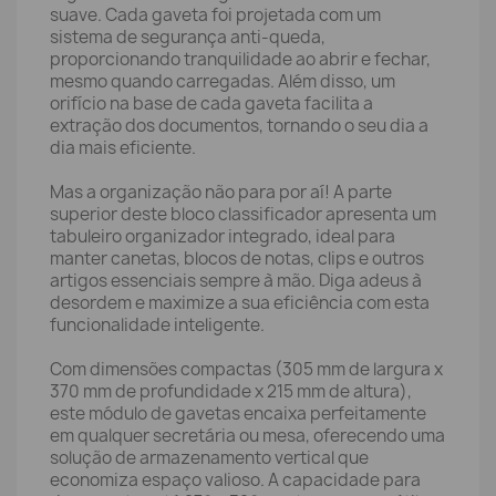
suave. Cada gaveta foi projetada com um
sistema de segurança anti-queda,
proporcionando tranquilidade ao abrir e fechar,
mesmo quando carregadas. Além disso, um
orifício na base de cada gaveta facilita a
extração dos documentos, tornando o seu dia a
dia mais eficiente.
Mas a organização não para por aí! A parte
superior deste bloco classificador apresenta um
tabuleiro organizador integrado, ideal para
manter canetas, blocos de notas, clips e outros
artigos essenciais sempre à mão. Diga adeus à
desordem e maximize a sua eficiência com esta
funcionalidade inteligente.
Com dimensões compactas (305 mm de largura x
370 mm de profundidade x 215 mm de altura),
este módulo de gavetas encaixa perfeitamente
em qualquer secretária ou mesa, oferecendo uma
solução de armazenamento vertical que
economiza espaço valioso. A capacidade para