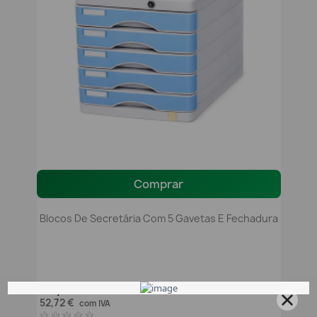
Comprar
Blocos De Secretária Com 5 Gavetas E Fechadura
42,86 €
sem IVA
52,72 €
com IVA