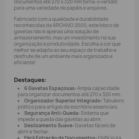
documentos até 270 x 320 mm torna-o versátil
para uma variedade de papéis e arquivos.
Fabricado com a qualidade e durabilidade
reconhecidas da ARCHIVO 2000, este bloco de
gavetas não é apenas uma solução de
armazenamento, mas um investimento na sua
organização e produtividade. Escolha a cor que
melhor se adapta ao seu espaço de trabalho e
desfrute de um ambiente mais organizado e
eficiente!
Destaques:
6 Gavetas Espaçosas:
Ampla capacidade
para organizar documentos até 270 x 320 mm.
Organizador Superior Integrado:
Tabuleiro
prático para artigos de escritório essenciais.
Segurança Anti-Queda:
Sistema que
impede a queda das gavetas ao abrir.
Deslizamento Suave:
Gavetas fáceis de
abrir e fechar.
Fácil Extração de Documentos:
Orifício na