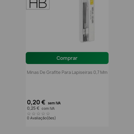
Comprar
Minas De Grafite Para Lapiseiras 0,7 Mm
0,20 €
sem IVA
0,25 €
com IVA
0 Avaliação(ões)