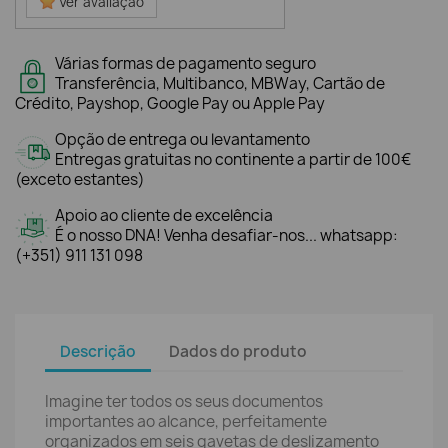
Ver avaliação
Várias formas de pagamento seguro
Transferência, Multibanco, MBWay, Cartão de
Crédito, Payshop, Google Pay ou Apple Pay
Opção de entrega ou levantamento
Entregas gratuitas no continente a partir de 100€
(exceto estantes)
Apoio ao cliente de excelência
É o nosso DNA! Venha desafiar-nos... whatsapp:
(+351) 911 131 098
Descrição
Dados do produto
Imagine ter todos os seus documentos
importantes ao alcance, perfeitamente
organizados em seis gavetas de deslizamento