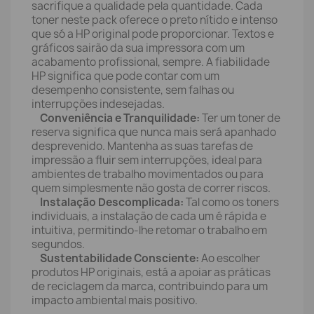
sacrifique a qualidade pela quantidade. Cada
toner neste pack oferece o preto nítido e intenso
que só a HP original pode proporcionar. Textos e
gráficos sairão da sua impressora com um
acabamento profissional, sempre. A fiabilidade
HP significa que pode contar com um
desempenho consistente, sem falhas ou
interrupções indesejadas.
Conveniência e Tranquilidade:
Ter um toner de
reserva significa que nunca mais será apanhado
desprevenido. Mantenha as suas tarefas de
impressão a fluir sem interrupções, ideal para
ambientes de trabalho movimentados ou para
quem simplesmente não gosta de correr riscos.
Instalação Descomplicada:
Tal como os toners
individuais, a instalação de cada um é rápida e
intuitiva, permitindo-lhe retomar o trabalho em
segundos.
Sustentabilidade Consciente:
Ao escolher
produtos HP originais, está a apoiar as práticas
de reciclagem da marca, contribuindo para um
impacto ambiental mais positivo.