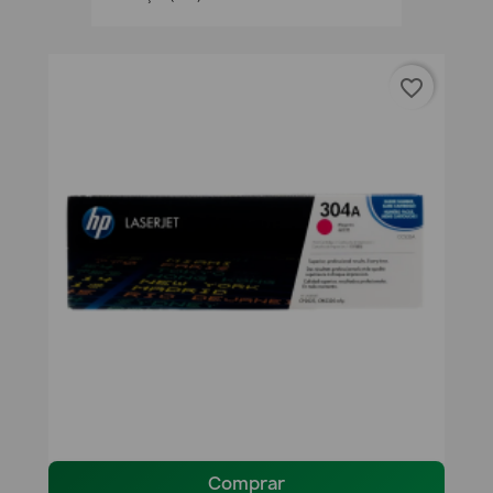
favorite_border
Comprar