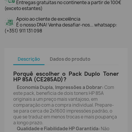
Entregas gratuitas no continente a partir de 100€
(exceto estantes)
Apoio ao cliente de excelência
É o nosso DNA! Venha desafiar-nos... whatsapp:
(+351) 911 131 098
Descrição
Dados do produto
Porquê escolher o Pack Duplo Toner
HP 85A (CE285AD)?
Economia Dupla, Impressões a Dobrar:
Com
este pack, beneficia de dois toners HP 85A
originais a um preço mais vantajoso, em
comparação com a compra individual. Prepare-
se para cerca de 2x1600 impressões padrão, o
que se traduz em menos trocas e mais poupança
a longo prazo.
Qualidade e Fiabilidade HP Garantida:
Não