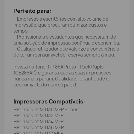
Perfeito para:
Empresas e escritórios com alto volume de
impressão, que procuram otimizar custos e
tempo.
Profissionais e estudantes que necessitam de
uma solução de impressão contínua e económica.
Qualquer utilizador que valorize a conveniência
de ter um consumível de reserva sempre à mão.
Invista no Toner HP 85A Preto - Pack Duplo
(CE285AD) e garanta que as suas impressões
nunca mais param. Qualidade, quantidade e
economia, tudo num só pack!
Impressoras Compatíveis:
HP LaserJet M 1130 MFP Series
HP LaserJet M 1132 MFP
HP LaserJet M 1134 MFP
HP LaserJet M 1136 MFP
HP LaserJet M 1137 MFP