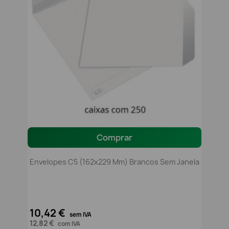
Comprar
Envelopes C5 (162x229 Mm) Brancos Sem Janela
10,42 €
sem IVA
12,82 €
com IVA