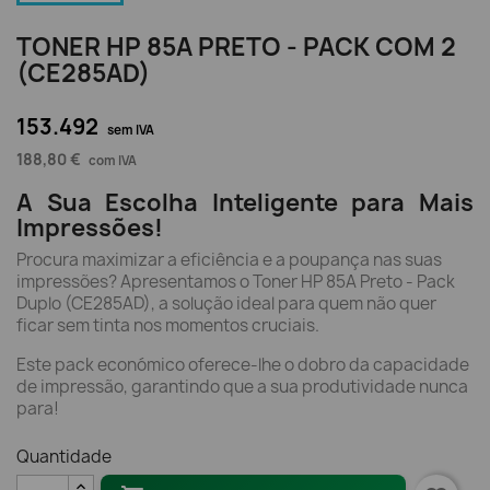
TONER HP 85A PRETO - PACK COM 2
(CE285AD)
153.492
sem IVA
188,80 €
com IVA
A Sua Escolha Inteligente para Mais
Impressões!
Procura maximizar a eficiência e a poupança nas suas
impressões? Apresentamos o Toner HP 85A Preto - Pack
Duplo (CE285AD), a solução ideal para quem não quer
ficar sem tinta nos momentos cruciais.
Este pack económico oferece-lhe o dobro da capacidade
de impressão, garantindo que a sua produtividade nunca
para!
Quantidade