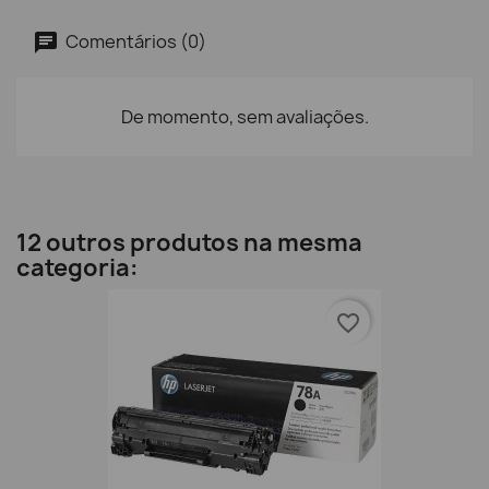
Comentários (0)
De momento, sem avaliações.
12 outros produtos na mesma
categoria:
favorite_border