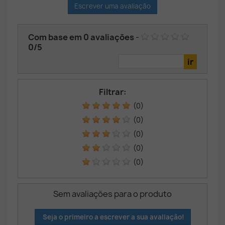
Escrever uma avaliação
Com base em
0
avaliações
-
0
/
5
Filtrar:
(0)
(0)
(0)
(0)
(0)
Sem avaliações para o produto
Seja o primeiro a escrever a sua avaliação!