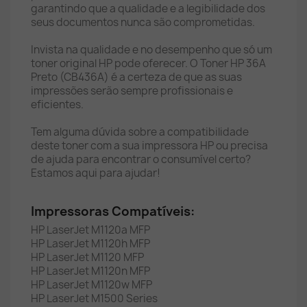
garantindo que a qualidade e a legibilidade dos
seus documentos nunca são comprometidas.
Invista na qualidade e no desempenho que só um
toner original HP pode oferecer. O Toner HP 36A
Preto (CB436A) é a certeza de que as suas
impressões serão sempre profissionais e
eficientes.
Tem alguma dúvida sobre a compatibilidade
deste toner com a sua impressora HP ou precisa
de ajuda para encontrar o consumível certo?
Estamos aqui para ajudar!
Impressoras Compatíveis:
HP LaserJet M1120a MFP
HP LaserJet M1120h MFP
HP LaserJet M1120 MFP
HP LaserJet M1120n MFP
HP LaserJet M1120w MFP
HP LaserJet M1500 Series