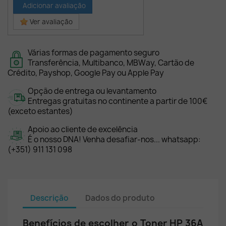
Adicionar avaliação
Ver avaliação
Várias formas de pagamento seguro
Transferência, Multibanco, MBWay, Cartão de
Crédito, Payshop, Google Pay ou Apple Pay
Opção de entrega ou levantamento
Entregas gratuitas no continente a partir de 100€
(exceto estantes)
Apoio ao cliente de excelência
É o nosso DNA! Venha desafiar-nos... whatsapp:
(+351) 911 131 098
Descrição
Dados do produto
Benefícios de escolher o Toner HP 36A