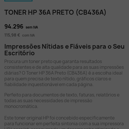
TONER HP 36A PRETO (CB436A)
94.296
sem IVA
115,98 €
com IVA
Impressões Nítidas e Fiáveis para o Seu
Escritório
Procura um toner preto que garanta resultados
consistentes e de alta qualidade para as suas impressões
diárias? O Toner HP 36A Preto (CB436A) é a escolha ideal
para quem precisa de texto nítido, gráficos claros e
fiabilidade inquestionável em cada página.
Perfeito para documentos de texto, faturas, relatórios e
todas as suas necessidades de impressão
monocromática.
Este toner original HP foi concebido especificamente
para funcionar em perfeita sintonia com a sua impressora