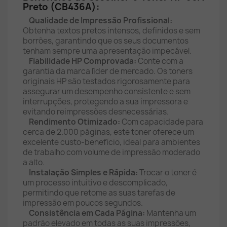
Preto (CB436A):
Qualidade de Impressão Profissional:
Obtenha textos pretos intensos, definidos e sem
borrões, garantindo que os seus documentos
tenham sempre uma apresentação impecável.
Fiabilidade HP Comprovada:
Conte com a
garantia da marca líder de mercado. Os toners
originais HP são testados rigorosamente para
assegurar um desempenho consistente e sem
interrupções, protegendo a sua impressora e
evitando reimpressões desnecessárias.
Rendimento Otimizado:
Com capacidade para
cerca de 2.000 páginas, este toner oferece um
excelente custo-benefício, ideal para ambientes
de trabalho com volume de impressão moderado
a alto.
Instalação Simples e Rápida:
Trocar o toner é
um processo intuitivo e descomplicado,
permitindo que retome as suas tarefas de
impressão em poucos segundos.
Consistência em Cada Página:
Mantenha um
padrão elevado em todas as suas impressões,