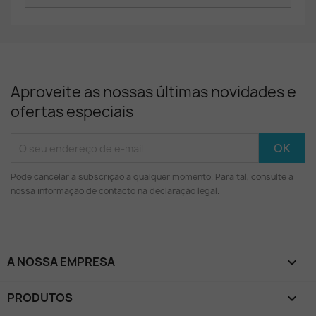
Aproveite as nossas últimas novidades e
ofertas especiais
Pode cancelar a subscrição a qualquer momento. Para tal, consulte a
nossa informação de contacto na declaração legal.
A NOSSA EMPRESA

PRODUTOS
