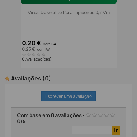
Minas De Grafite Para Lapiseiras 0,7 Mm
0,20 €
sem IVA
0,25 €
com IVA
0 Avaliação(ões)
Avaliações
(0)
Escrever uma avaliação
Com base em
0
avaliações
-
0
/
5