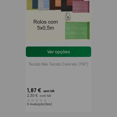
Ver opções
Tecido Não Tecido Colorido (TNT)
1,87 €
sem IVA
2,30 €
com IVA
0 Avaliação(ões)