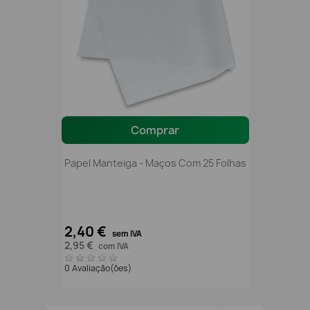
Comprar
Papel Manteiga - Maços Com 25 Folhas
2,40 €
sem IVA
2,95 €
com IVA
0 Avaliação(ões)