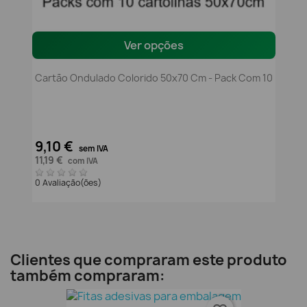
Ver opções
Cartão Ondulado Colorido 50x70 Cm - Pack Com 10
9,10 €
sem IVA
11,19 €
com IVA
0 Avaliação(ões)
Clientes que compraram este produto
também compraram: