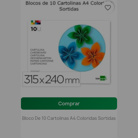
favorite_border
Comprar
Bloco De 10 Cartolinas A4 Coloridas Sortidas