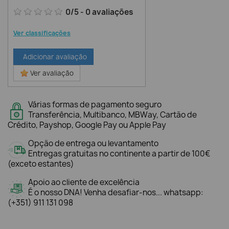
0
/
5
-
0
avaliações
Ver classificações
Adicionar avaliação
Ver avaliação
Várias formas de pagamento seguro
Transferência, Multibanco, MBWay, Cartão de
Crédito, Payshop, Google Pay ou Apple Pay
Opção de entrega ou levantamento
Entregas gratuitas no continente a partir de 100€
(exceto estantes)
Apoio ao cliente de excelência
É o nosso DNA! Venha desafiar-nos... whatsapp:
(+351) 911 131 098