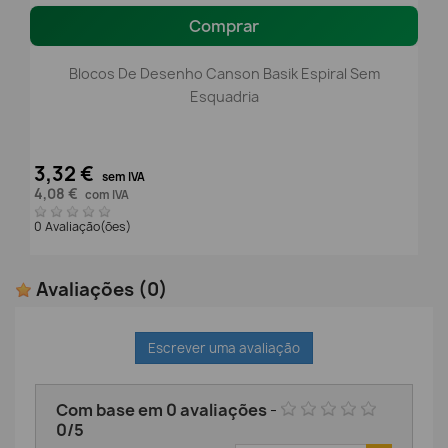
Comprar
Blocos De Desenho Canson Basik Espiral Sem
Esquadria
3,32 €
sem IVA
4,08 €
com IVA
0 Avaliação(ões)
Avaliações
(0)
Escrever uma avaliação
Com base em
0
avaliações
-
0
/
5