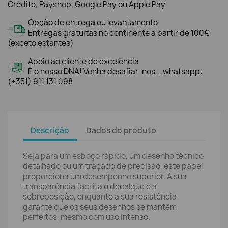
Crédito, Payshop, Google Pay ou Apple Pay
Opção de entrega ou levantamento
Entregas gratuitas no continente a partir de 100€
(exceto estantes)
Apoio ao cliente de excelência
É o nosso DNA! Venha desafiar-nos... whatsapp:
(+351) 911 131 098
Descrição
Dados do produto
Seja para um esboço rápido, um desenho técnico
detalhado ou um traçado de precisão, este papel
proporciona um desempenho superior. A sua
transparência facilita o decalque e a
sobreposição, enquanto a sua resistência
garante que os seus desenhos se mantêm
perfeitos, mesmo com uso intenso.