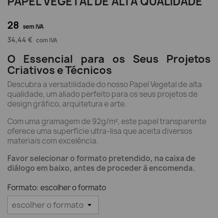
PAPEL VEGETAL DE ALTA QUALIDADE
28
sem IVA
34,44 €
com IVA
O Essencial para os Seus Projetos
Criativos e Técnicos
Descubra a versatilidade do nosso Papel Vegetal de alta
qualidade, um aliado perfeito para os seus projetos de
design gráfico, arquitetura e arte.
Com uma gramagem de 92g/m², este papel transparente
oferece uma superfície ultra-lisa que aceita diversos
materiais com excelência.
Favor selecionar o formato pretendido, na caixa de
diálogo em baixo, antes de proceder à encomenda.
Formato: escolher o formato