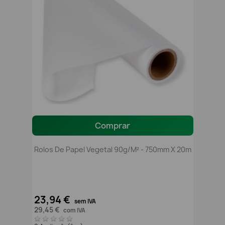
Comprar
Rolos De Papel Vegetal 90g/m² - 750mm X 20m
23,94 €
sem IVA
29,45 €
com IVA