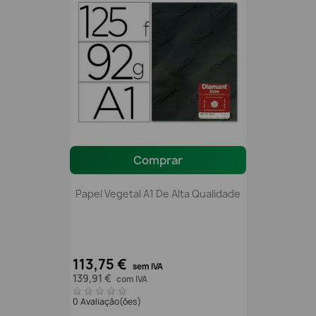
Comprar
Papel Vegetal A1 De Alta Qualidade
113,75 €
sem IVA
139,91 €
com IVA
0 Avaliação(ões)