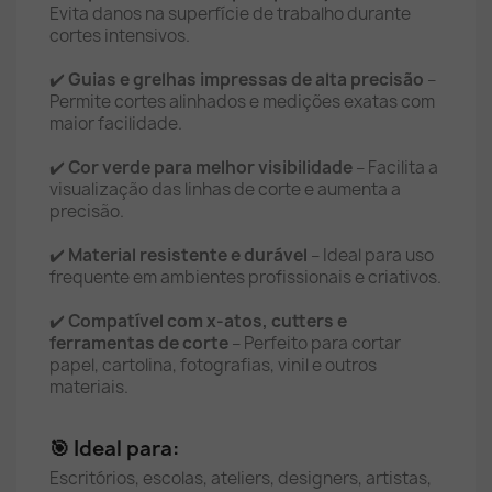
Evita danos na superfície de trabalho durante
cortes intensivos.
✔️
Guias e grelhas impressas de alta precisão
–
Permite cortes alinhados e medições exatas com
maior facilidade.
✔️
Cor verde para melhor visibilidade
– Facilita a
visualização das linhas de corte e aumenta a
precisão.
✔️
Material resistente e durável
– Ideal para uso
frequente em ambientes profissionais e criativos.
✔️
Compatível com x-atos, cutters e
ferramentas de corte
– Perfeito para cortar
papel, cartolina, fotografias, vinil e outros
materiais.
🎯 Ideal para:
Escritórios, escolas, ateliers, designers, artistas,