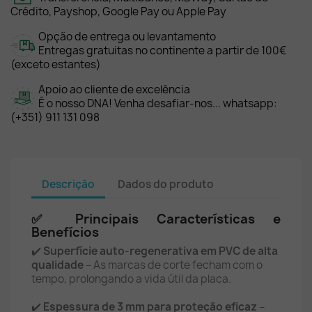
Crédito, Payshop, Google Pay ou Apple Pay
Opção de entrega ou levantamento
Entregas gratuitas no continente a partir de 100€
(exceto estantes)
Apoio ao cliente de excelência
É o nosso DNA! Venha desafiar-nos... whatsapp:
(+351) 911 131 098
Descrição
Dados do produto
✅ Principais Características e
Benefícios
✔️
Superfície auto-regenerativa em PVC de alta
qualidade
– As marcas de corte fecham com o
tempo, prolongando a vida útil da placa.
✔️
Espessura de 3 mm para proteção eficaz
–