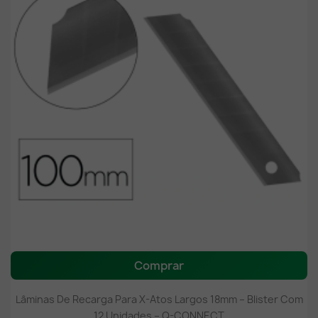
Comprar
Lâminas De Recarga Para X-Atos Largos 18mm – Blister Com
12 Unidades – Q-CONNECT