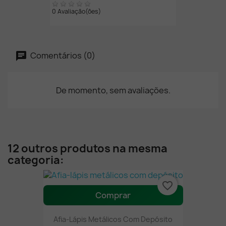
0 Avaliação(ões)
Comentários (0)
De momento, sem avaliações.
12 outros produtos na mesma
categoria:
favorite_border
Comprar
Afia-Lápis Metálicos Com Depósito