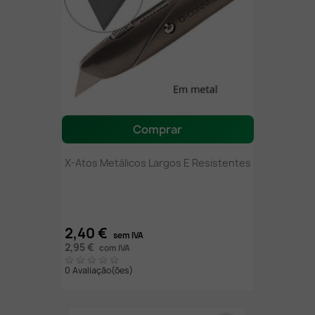
Comprar
X-Atos Metálicos Largos E Resistentes
2,40 €
sem IVA
2,95 €
com IVA
0 Avaliação(ões)