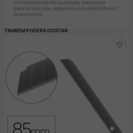
profissionais de alta qualidade, ideais para
garantir precisão, segurança e durabilidade nos
seus projetos.
TAMBÉM PODERÁ GOSTAR
favorite_border