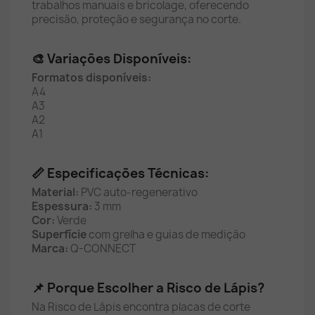
trabalhos manuais e bricolage, oferecendo
precisão, proteção e segurança no corte.
🎨 Variações Disponíveis:
Formatos disponíveis:
A4
A3
A2
A1
📏 Especificações Técnicas:
Material:
PVC auto-regenerativo
Espessura:
3 mm
Cor:
Verde
Superfície
com grelha e guias de medição
Marca:
Q-CONNECT
📌 Porque Escolher a Risco de Lápis?
Na Risco de Lápis encontra placas de corte