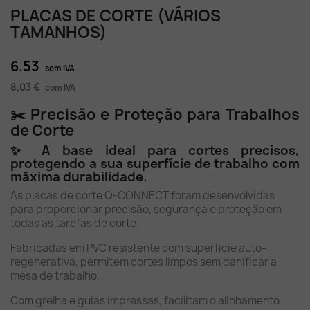
PLACAS DE CORTE (VÁRIOS
TAMANHOS)
6.53
sem IVA
8,03 €
com IVA
✂️ Precisão e Proteção para Trabalhos
de Corte
✨ A base ideal para cortes precisos,
protegendo a sua superfície de trabalho com
máxima durabilidade.
As placas de corte Q-CONNECT foram desenvolvidas
para proporcionar precisão, segurança e proteção em
todas as tarefas de corte.
Fabricadas em PVC resistente com superfície auto-
regenerativa, permitem cortes limpos sem danificar a
mesa de trabalho.
Com grelha e guias impressas, facilitam o alinhamento