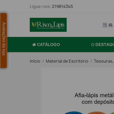
Ligue-nos:
219814345
Avaliações da loja
CATÁLOGO
DESTAQ
Início
Material de Escritório
Tesouras,