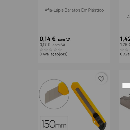
Vista rápida

Afia-Lápis Baratos Em Plástico
A
0,14 €
1,4
sem IVA
0,17 €
1,75 
com IVA
0 Avaliação(ões)
0 Ava
favorite_border