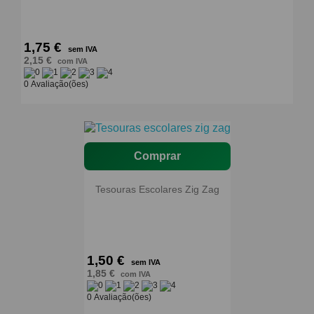
1,75 €
sem IVA
2,15 €
com IVA
0 Avaliação(ões)
Comprar
Tesouras Escolares Zig Zag
1,50 €
sem IVA
1,85 €
com IVA
0 Avaliação(ões)