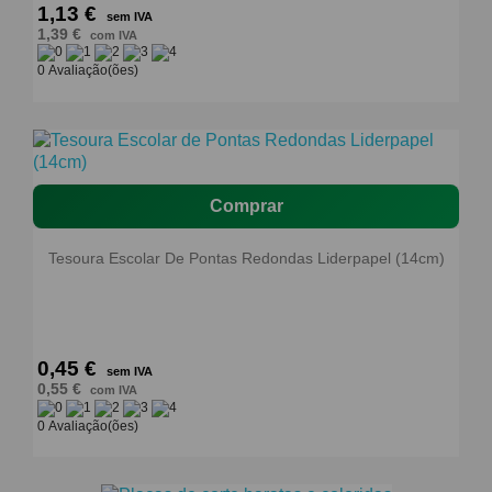
1,13 €
sem IVA
1,39 €
com IVA
0 Avaliação(ões)
Comprar
Tesoura Escolar De Pontas Redondas Liderpapel (14cm)
0,45 €
sem IVA
0,55 €
com IVA
0 Avaliação(ões)