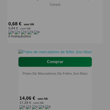
Cores)
0,68 €
sem IVA
0,84 €
com IVA
0 Avaliação(ões)
Comprar
Potes De Marcadores De Feltro Jovi Maxi
14,06 €
sem IVA
17,29 €
com IVA