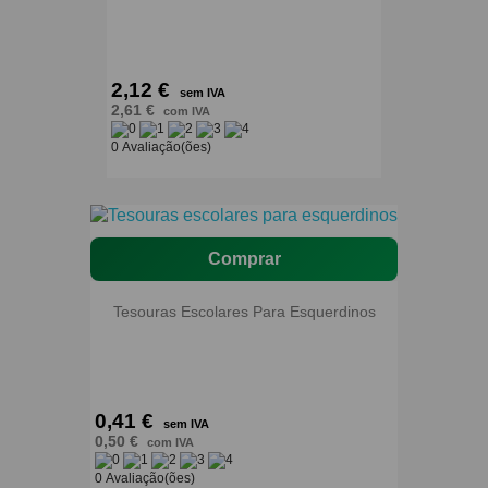
2,12 €
sem IVA
2,61 €
com IVA
0 Avaliação(ões)
Comprar
Tesouras Escolares Para Esquerdinos
0,41 €
sem IVA
0,50 €
com IVA
0 Avaliação(ões)