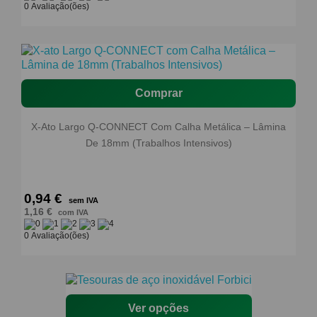
0 Avaliação(ões)
Comprar
X-Ato Largo Q-CONNECT Com Calha Metálica – Lâmina
De 18mm (Trabalhos Intensivos)
0,94 €
sem IVA
1,16 €
com IVA
0 Avaliação(ões)
Ver opções