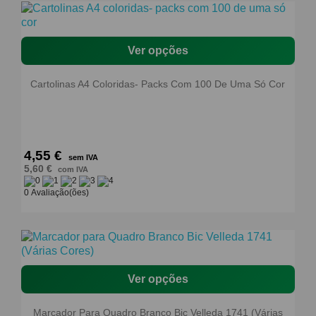
Ver opções
Cartolinas A4 Coloridas- Packs Com 100 De Uma Só Cor
4,55 €
sem IVA
5,60 €
com IVA
0 Avaliação(ões)
Ver opções
Marcador Para Quadro Branco Bic Velleda 1741 (Várias