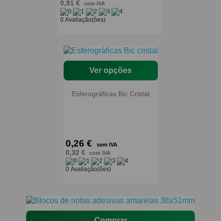
0,91 €
com IVA
0 Avaliação(ões)
Ver opções
Esferográficas Bic Cristal
0,26 €
sem IVA
0,32 €
com IVA
0 Avaliação(ões)
Comprar