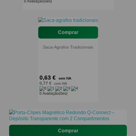
0 Avaliação(ões)
Comprar
Saca-Agrafos Tradicionais
0,63 €
sem IVA
0,77 €
com IVA
0 Avaliação(ões)
Comprar