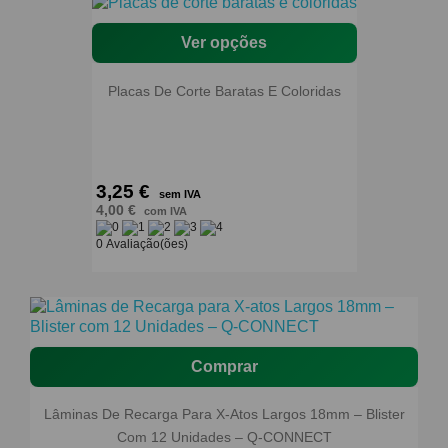
Ver opções
Placas De Corte Baratas E Coloridas
3,25 €
sem IVA
4,00 €
com IVA
0 Avaliação(ões)
Comprar
Lâminas De Recarga Para X-Atos Largos 18mm – Blister
Com 12 Unidades – Q-CONNECT