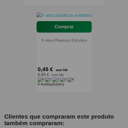
Comprar
X-Atos Plásticos Estreitos
0,45 €
sem IVA
0,55 €
com IVA
0 Avaliação(ões)
Clientes que compraram este produto
também compraram: