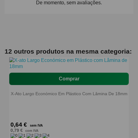
De momento, sem avaliações.
12 outros produtos na mesma categoria:
Comprar
X-Ato Largo Económico Em Plástico Com Lâmina De 18mm
0,64 €
sem IVA
0,79 €
com IVA