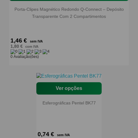
Porta-Clipes Magnético Redondo Q-Connect – Depósito
Transparente Com 2 Compartimentos
1,46 €
sem IVA
1,80 €
com IVA
0 Avaliação(ões)
Ver opções
Esferográficas Pentel BK77
0,74 €
sem IVA