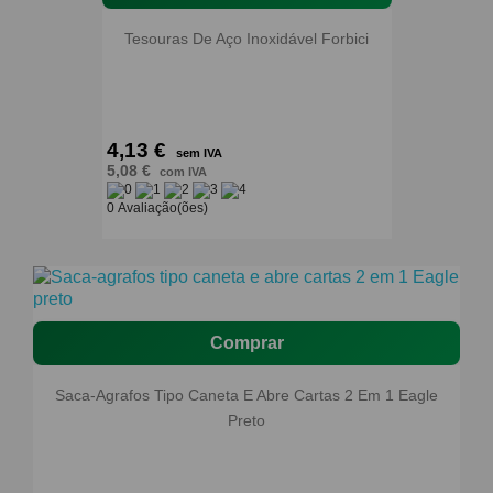
Tesouras De Aço Inoxidável Forbici
4,13 €
sem IVA
5,08 €
com IVA
0 Avaliação(ões)
Comprar
Saca-Agrafos Tipo Caneta E Abre Cartas 2 Em 1 Eagle
Preto