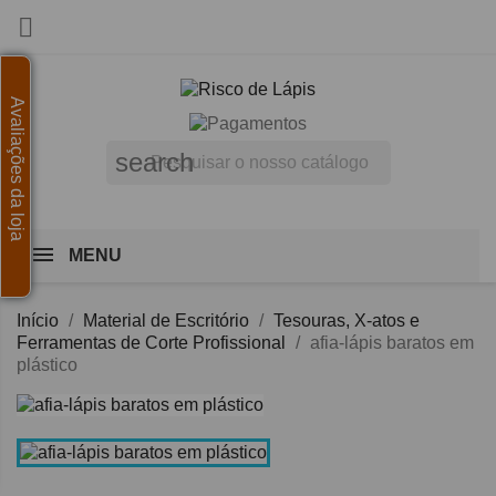

Avaliações da loja
search
MENU
Início
Material de Escritório
Tesouras, X-atos e
Ferramentas de Corte Profissional
afia-lápis baratos em
plástico