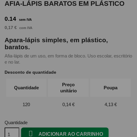
AFIA-LÁPIS BARATOS EM PLÁSTICO
0.14
sem IVA
0,17 €
com IVA
Apara-lápis simples, em plástico,
baratos.
Afia-lápis de um uso, em forma de bloco. Uso escolar, escritório
e no lar.
Desconto de quantidade
Preço
Quantidade
Poupa
unitário
120
0,14 €
4,13 €
Quantidade

ADICIONAR AO CARRINHO