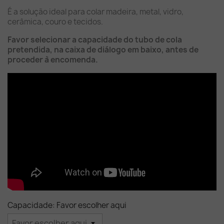
É a solução ideal para colar madeira, metal, vidro,
cerâmica, couro e tecidos.
Favor selecionar a capacidade do tubo de cola
pretendida, na caixa de diálogo em baixo, antes de
proceder à encomenda.
Capacidade: Favor escolher aqui