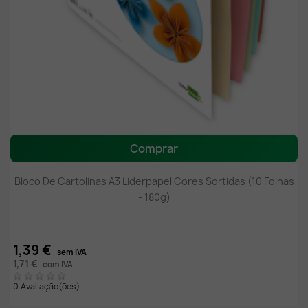
Comprar
Bloco De Cartolinas A3 Liderpapel Cores Sortidas (10 Folhas
- 180g)
1,39 €
sem IVA
1,71 €
com IVA
0 Avaliação(ões)