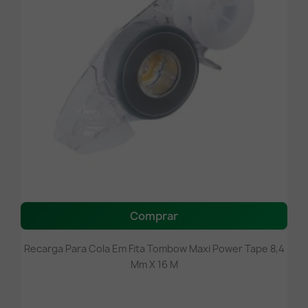
Comprar
Recarga Para Cola Em Fita Tombow Maxi Power Tape 8,4
Mm X 16 M