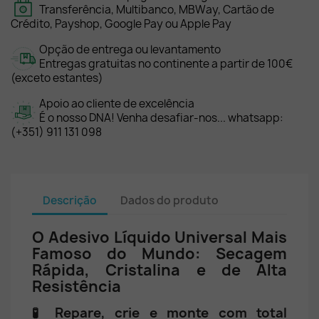
Transferência, Multibanco, MBWay, Cartão de
Crédito, Payshop, Google Pay ou Apple Pay
Opção de entrega ou levantamento
Entregas gratuitas no continente a partir de 100€
(exceto estantes)
Apoio ao cliente de excelência
É o nosso DNA! Venha desafiar-nos... whatsapp:
(+351) 911 131 098
Descrição
Dados do produto
O Adesivo Líquido Universal Mais
Famoso do Mundo: Secagem
Rápida, Cristalina e de Alta
Resistência
🧪 Repare, crie e monte com total