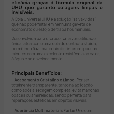
eficácia graças à fórmula original da
UHU que garante colagens limpas e
invisíveis.
A Cola Universal UHU é a solução "salva-vidas"
que não pode faltar em nenhuma gaveta de
economato ou estojo de trabalhos manuais.
Desenvolvida para oferecer uma versatilidade
única, atua como uma cola de contacto rápida,
permitindo fixar materiais distintos em poucos
minutos com uma excelente resistência ao calor,
à água e ao envelhecimento.
Principais Benefícios:
Acabamento Cristalino e Limpo:
Por ser
totalmente transparente, tanto na aplicação
como após a secagem completa, evita manchas
opacas ou amareladas, sendo perfeita para
reparações estéticas em objetos visíveis.
Aderência Multimateriais Forte:
Une com