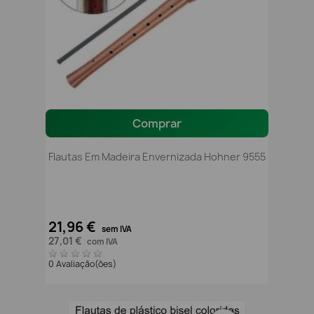
Comprar
Flautas Em Madeira Envernizada Hohner 9555
21,96 €
sem IVA
27,01 €
com IVA
0 Avaliação(ões)