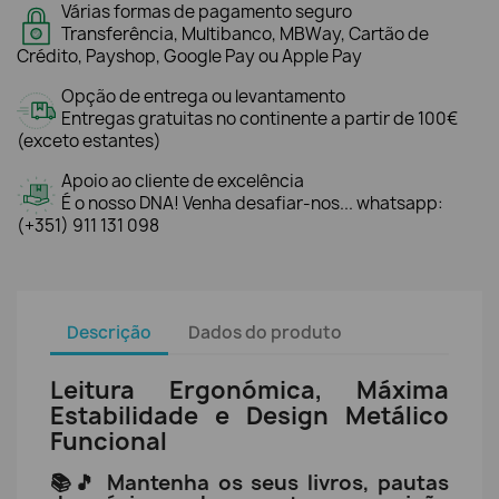
Várias formas de pagamento seguro
Transferência, Multibanco, MBWay, Cartão de
Crédito, Payshop, Google Pay ou Apple Pay
Opção de entrega ou levantamento
Entregas gratuitas no continente a partir de 100€
(exceto estantes)
Apoio ao cliente de excelência
É o nosso DNA! Venha desafiar-nos... whatsapp:
(+351) 911 131 098
Descrição
Dados do produto
Leitura Ergonómica, Máxima
Estabilidade e Design Metálico
Funcional
📚🎵 Mantenha os seus livros, pautas