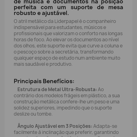
de música e documentos na posição
perfeita com um suporte de mesa
robusto e ajustável.
O atril metálico da Liderpapel é o companheiro
indispensável para estudantes, músicos e
profissionais que valorizam o conforto nas longas
horas de foco. Ao elevar os documentos ao nível
dos olhos, este suporte evita que curve a coluna e
o pescoço sobre a secretária, transformando
qualquer espaço de estudo num ambiente muito
mais saudável e produtivo.
Principais Benefícios:
Estrutura de Metal Ultra-Robusta:
Ao
contrário dos modelos frágeis em plástico, a sua
construção metálica confere-lhe um peso e uma
solidez superiores, impedindo que o suporte
deslize ou tombe.
Ângulo Ajustável em 3 Posições:
Adapta-se
facilmente à inclinação que preferir, garantindo