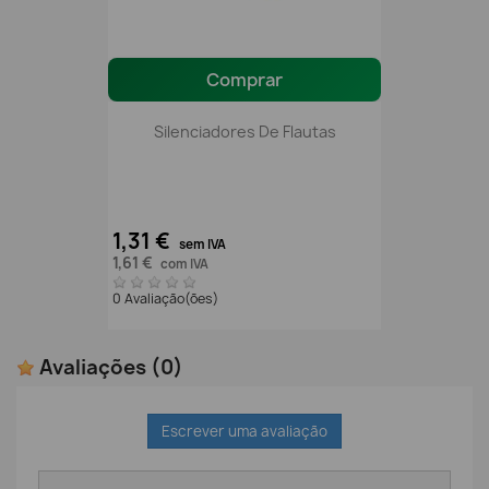
Comprar
Silenciadores De Flautas
1,31 €
sem IVA
1,61 €
com IVA
0 Avaliação(ões)
Avaliações
(0)
Escrever uma avaliação