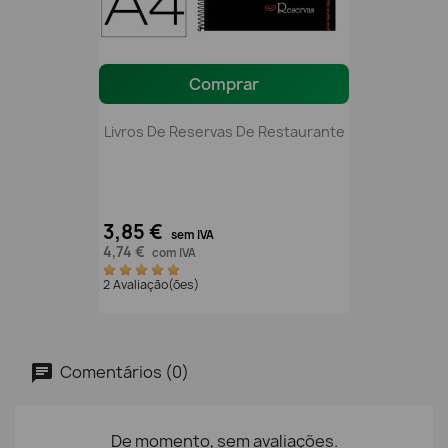
Comprar
Livros De Reservas De Restaurante
3,85 €
sem IVA
4,74 €
com IVA
2 Avaliação(ões)
Comentários (0)
De momento, sem avaliações.