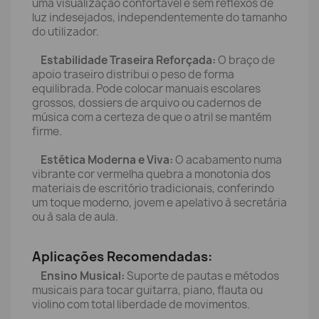
uma visualização confortável e sem reflexos de
luz indesejados, independentemente do tamanho
do utilizador.
Estabilidade Traseira Reforçada:
O braço de
apoio traseiro distribui o peso de forma
equilibrada. Pode colocar manuais escolares
grossos, dossiers de arquivo ou cadernos de
música com a certeza de que o atril se mantém
firme.
Estética Moderna e Viva:
O acabamento numa
vibrante cor vermelha quebra a monotonia dos
materiais de escritório tradicionais, conferindo
um toque moderno, jovem e apelativo à secretária
ou à sala de aula.
Aplicações Recomendadas:
Ensino Musical:
Suporte de pautas e métodos
musicais para tocar guitarra, piano, flauta ou
violino com total liberdade de movimentos.