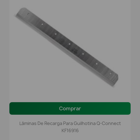
Comprar
Lâminas De Recarga Para Guilhotina Q-Connect
KF16916