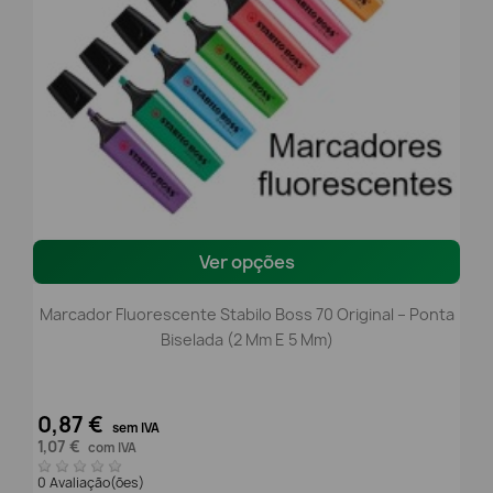
Ver opções
Marcador Fluorescente Stabilo Boss 70 Original – Ponta
Biselada (2 Mm E 5 Mm)
0,87 €
sem IVA
1,07 €
com IVA
0 Avaliação(ões)