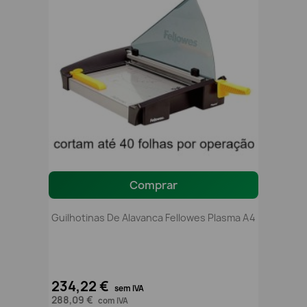
Comprar
Guilhotinas De Alavanca Fellowes Plasma A4
234,22 €
sem IVA
288,09 €
com IVA