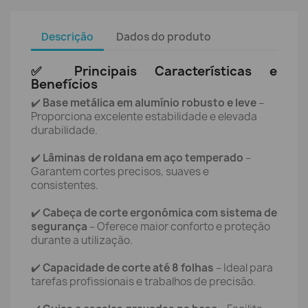
Descrição
Dados do produto
✅ Principais Características e
Benefícios
✔️
Base metálica em alumínio robusto e leve
–
Proporciona excelente estabilidade e elevada
durabilidade.
✔️
Lâminas de roldana em aço temperado
–
Garantem cortes precisos, suaves e
consistentes.
✔️
Cabeça de corte ergonómica com sistema de
segurança
– Oferece maior conforto e proteção
durante a utilização.
✔️
Capacidade de corte até 8 folhas
– Ideal para
tarefas profissionais e trabalhos de precisão.