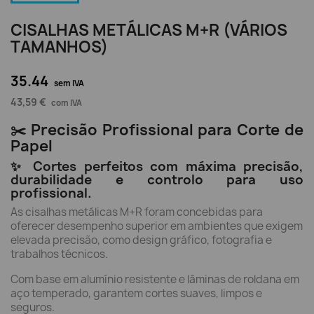
CISALHAS METÁLICAS M+R (VÁRIOS
TAMANHOS)
35.44
sem IVA
43,59 €
com IVA
✂️ Precisão Profissional para Corte de
Papel
✨ Cortes perfeitos com máxima precisão,
durabilidade e controlo para uso
profissional.
As cisalhas metálicas M+R foram concebidas para
oferecer desempenho superior em ambientes que exigem
elevada precisão, como design gráfico, fotografia e
trabalhos técnicos.
Com base em alumínio resistente e lâminas de roldana em
aço temperado, garantem cortes suaves, limpos e
seguros.