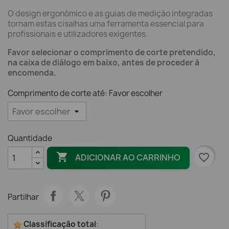
O design ergonómico e as guias de medição integradas
tornam estas cisalhas uma ferramenta essencial para
profissionais e utilizadores exigentes.
Favor selecionar o comprimento de corte pretendido,
na caixa de diálogo em baixo, antes de proceder à
encomenda.
Comprimento de corte até: Favor escolher
Quantidade

favorite_border
ADICIONAR AO CARRINHO
Partilhar
Classificação total
: