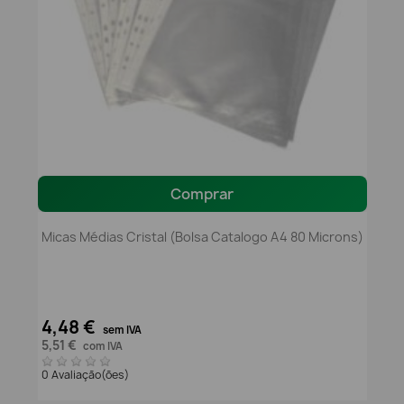
Comprar
Micas Médias Cristal (Bolsa Catalogo A4 80 Microns)
4,48 €
sem IVA
5,51 €
com IVA
0 Avaliação(ões)