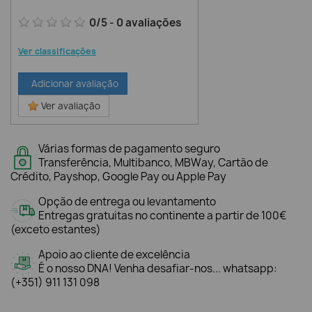
0
/
5
-
0
avaliações
Ver classificações
Adicionar avaliação
Ver avaliação
Várias formas de pagamento seguro
Transferência, Multibanco, MBWay, Cartão de
Crédito, Payshop, Google Pay ou Apple Pay
Opção de entrega ou levantamento
Entregas gratuitas no continente a partir de 100€
(exceto estantes)
Apoio ao cliente de excelência
É o nosso DNA! Venha desafiar-nos... whatsapp:
(+351) 911 131 098