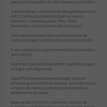
para uso frequente e de alto volume no escritório.
A lâmina de aço inoxidável de alta qualidade corta
até 25 folhas de papel de 80gsm ou outros
materiais, como etiquetas, filme, fotos,
laminados, cartão e placas de montagem.
A luz exclusiva EdgeGlow ilumina a aresta de
corte para maior visibilidade e máxima precisão.
A alça ergonómica garante resultados precisos e
sem esforço.
O grampo manual transparente, mantém o papel
no lugar com segurança.
Superfície de mesa laminada super lisa com
linhas de grade métricas simples, guias de ângulo
e regras de medição precisas para facilitar o
alinhamento do papel.
Base de alumínio forte, mas leve, com pés de