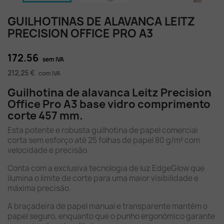
GUILHOTINAS DE ALAVANCA LEITZ
PRECISION OFFICE PRO A3
172.56
sem IVA
212,25 €
com IVA
Guilhotina de alavanca Leitz Precision
Office Pro A3 base vidro comprimento
corte 457 mm.
Esta potente e robusta guilhotina de papel comercial
corta sem esforço até 25 folhas de papel 80 g/m² com
velocidade e precisão.
Conta com a exclusiva tecnologia de luz EdgeGlow que
ilumina o limite de corte para uma maior visibilidade e
máxima precisão.
A braçadeira de papel manual e transparente mantém o
papel seguro, enquanto que o punho ergonómico garante