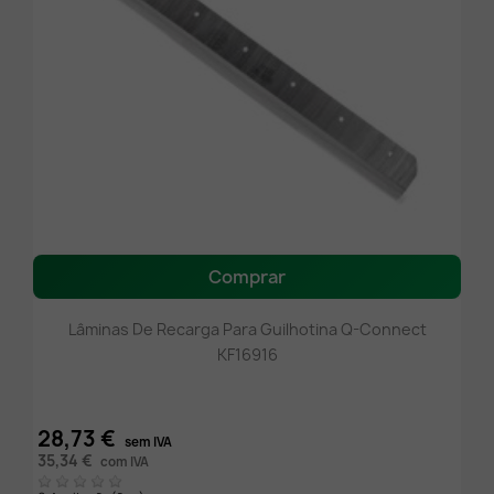
Comprar
Lâminas De Recarga Para Guilhotina Q-Connect
KF16916
28,73 €
sem IVA
35,34 €
com IVA