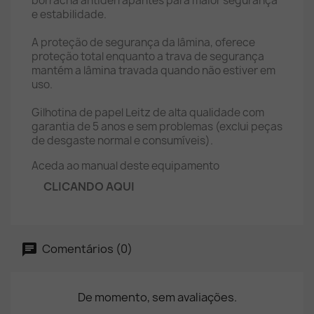
borracha antiderrapantes para maior segurança
e estabilidade.
A proteção de segurança da lâmina, oferece
proteção total enquanto a trava de segurança
mantém a lâmina travada quando não estiver em
uso.
Gilhotina de papel Leitz de alta qualidade com
garantia de 5 anos e sem problemas (exclui peças
de desgaste normal e consumíveis).
Aceda ao manual deste equipamento
CLICANDO AQUI
Comentários (0)
De momento, sem avaliações.