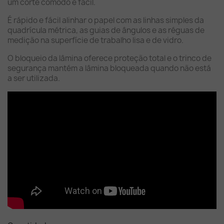
um corte cómodo e fácil.
É rápido e fácil alinhar o papel com as linhas simples da
quadrícula métrica, as guias de ângulos e as réguas de
medição na superfície de trabalho lisa e de vidro.
O bloqueio da lâmina oferece proteção total e o trinco de
segurança mantém a lâmina bloqueada quando não está
a ser utilizada.