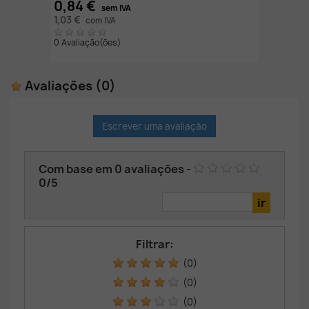
0,84 €
sem IVA
1,03 €
com IVA
0 Avaliação(ões)
Avaliações
(0)
Escrever uma avaliação
Com base em
0
avaliações
-
0
/
5
Filtrar:
(0)
(0)
(0)