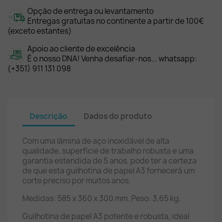
Opção de entrega ou levantamento
Entregas gratuitas no continente a partir de 100€
(exceto estantes)
Apoio ao cliente de excelência
É o nosso DNA! Venha desafiar-nos... whatsapp:
(+351) 911 131 098
Descrição
Dados do produto
Com uma lâmina de aço inoxidável de alta
qualidade, superfície de trabalho robusta e uma
garantia estendida de 5 anos, pode ter a certeza
de que esta guilhotina de papel A3 fornecerá um
corte preciso por muitos anos.
Medidas: 585 x 360 x 300 mm. Peso: 3,65 kg.
Guilhotina de papel A3 potente e robusta, ideal