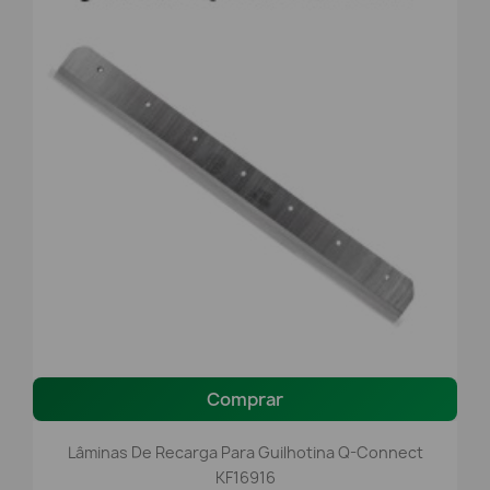
Comprar
Lâminas De Recarga Para Guilhotina Q-Connect
KF16916