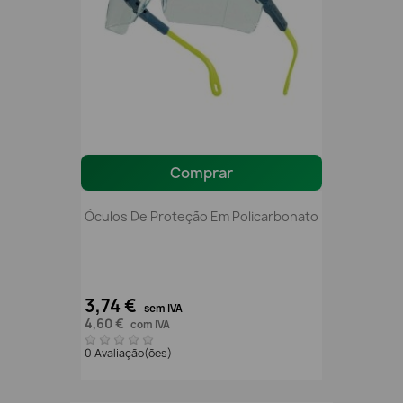
Comprar
Óculos De Proteção Em Policarbonato
3,74 €
sem IVA
4,60 €
com IVA
0 Avaliação(ões)