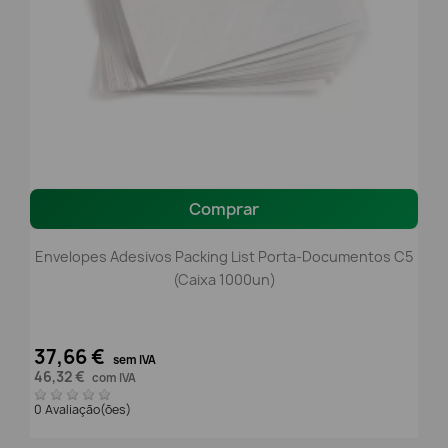
Comprar
Envelopes Adesivos Packing List Porta-Documentos C5
(Caixa 1000un)
37,66 €
sem IVA
46,32 €
com IVA
0 Avaliação(ões)