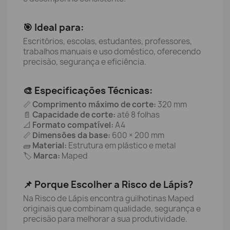
🎯 Ideal para:
Escritórios, escolas, estudantes, professores,
trabalhos manuais e uso doméstico, oferecendo
precisão, segurança e eficiência.
🎨 Especificações Técnicas:
📏
Comprimento máximo de corte:
320 mm
📄
Capacidade de corte:
até 8 folhas
📐
Formato compatível:
A4
📏
Dimensões da base:
600 × 200 mm
🧱
Material:
Estrutura em plástico e metal
🏷️
Marca:
Maped
📌 Porque Escolher a Risco de Lápis?
Na Risco de Lápis encontra guilhotinas Maped
originais que combinam qualidade, segurança e
precisão para melhorar a sua produtividade.