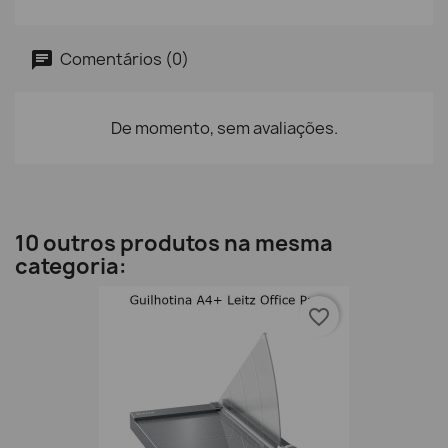
Comentários (0)
De momento, sem avaliações.
10 outros produtos na mesma
categoria:
favorite_border