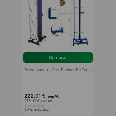
Comprar
Dispensadores Para Bobinas De Papel
222,01 €
sem IVA
273,07 €
com IVA
0 Avaliação(ões)