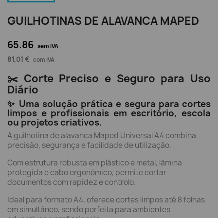
GUILHOTINAS DE ALAVANCA MAPED
65.86
sem IVA
81,01 €
com IVA
✂️ Corte Preciso e Seguro para Uso
Diário
✨ Uma solução prática e segura para cortes
limpos e profissionais em escritório, escola
ou projetos criativos.
A guilhotina de alavanca Maped Universal A4 combina
precisão, segurança e facilidade de utilização.
Com estrutura robusta em plástico e metal, lâmina
protegida e cabo ergonómico, permite cortar
documentos com rapidez e controlo.
Ideal para formato A4, oferece cortes limpos até 8 folhas
em simultâneo, sendo perfeita para ambientes