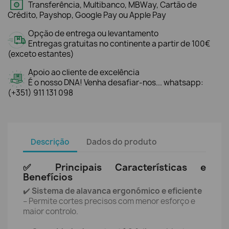
Transferência, Multibanco, MBWay, Cartão de
Crédito, Payshop, Google Pay ou Apple Pay
Opção de entrega ou levantamento
Entregas gratuitas no continente a partir de 100€
(exceto estantes)
Apoio ao cliente de excelência
É o nosso DNA! Venha desafiar-nos... whatsapp:
(+351) 911 131 098
Descrição
Dados do produto
✅ Principais Características e
Benefícios
✔️
Sistema de alavanca ergonómico e eficiente
– Permite cortes precisos com menor esforço e
maior controlo.