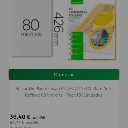
Comprar
Bolsas De Plastificação A3 Q-CONNECT Mate Anti-
Reflexo 80 Mícrons – Pack 100 Unidades
36,40 €
sem IVA
44,77 €
com IVA