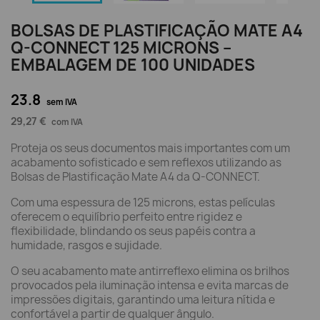
BOLSAS DE PLASTIFICAÇÃO MATE A4
Q-CONNECT 125 MICRONS –
EMBALAGEM DE 100 UNIDADES
23.8
sem IVA
29,27 €
com IVA
Proteja os seus documentos mais importantes com um
acabamento sofisticado e sem reflexos utilizando as
Bolsas de Plastificação Mate A4 da Q-CONNECT.
Com uma espessura de 125 microns, estas películas
oferecem o equilíbrio perfeito entre rigidez e
flexibilidade, blindando os seus papéis contra a
humidade, rasgos e sujidade.
O seu acabamento mate antirreflexo elimina os brilhos
provocados pela iluminação intensa e evita marcas de
impressões digitais, garantindo uma leitura nítida e
confortável a partir de qualquer ângulo.