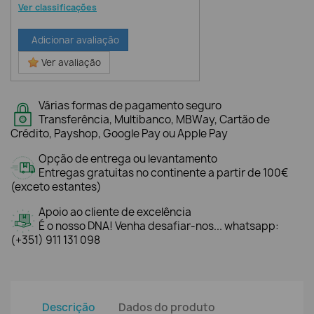
Ver classificações
Adicionar avaliação
Ver avaliação
Várias formas de pagamento seguro
Transferência, Multibanco, MBWay, Cartão de
Crédito, Payshop, Google Pay ou Apple Pay
Opção de entrega ou levantamento
Entregas gratuitas no continente a partir de 100€
(exceto estantes)
Apoio ao cliente de excelência
É o nosso DNA! Venha desafiar-nos... whatsapp:
(+351) 911 131 098
Descrição
Dados do produto