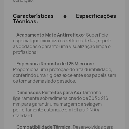
condição.
Características e Especificações
Técnicas:
Acabamento Mate Antirreflexo:
Superfície
especial que minimiza os reflexos de luz, repele
as dedadas e garante uma visualização limpa e
profissional.
Espessura Robusta de 125 Microns:
Proporciona uma proteção de alta durabilidade,
conferindo uma rigidez excelente aos papéis sem
os tornar demasiado pesados.
Dimensões Perfeitas para A4:
Tamanho
ligeiramente sobredimensionado de 303 x 216
mm para garantir uma margem de selagem
perfeitamente estanque em folhas DIN A4
standard.
Compatibilidade Térmica:
Desenvolvidas para