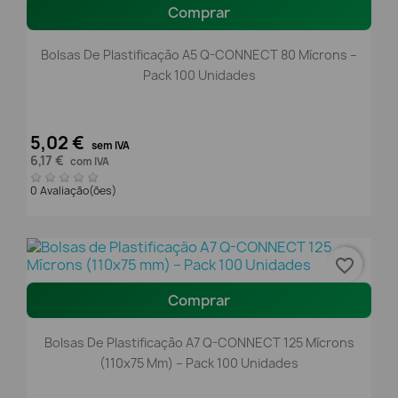
Comprar
Bolsas De Plastificação A5 Q-CONNECT 80 Mícrons –
Pack 100 Unidades
5,02 €
sem IVA
6,17 €
com IVA
0 Avaliação(ões)
favorite_border
Comprar
Bolsas De Plastificação A7 Q-CONNECT 125 Mícrons
(110x75 Mm) – Pack 100 Unidades