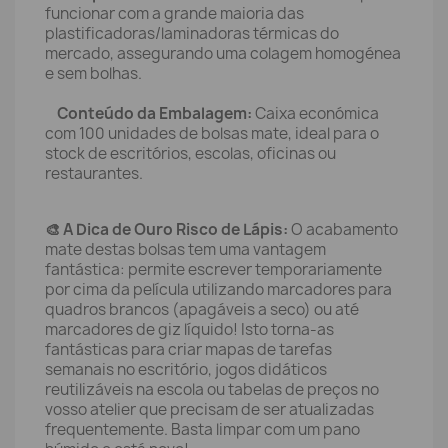
funcionar com a grande maioria das
plastificadoras/laminadoras térmicas do
mercado, assegurando uma colagem homogénea
e sem bolhas.
Conteúdo da Embalagem:
Caixa económica
com 100 unidades de bolsas mate, ideal para o
stock de escritórios, escolas, oficinas ou
restaurantes.
🎨 A Dica de Ouro Risco de Lápis:
O acabamento
mate destas bolsas tem uma vantagem
fantástica: permite escrever temporariamente
por cima da película utilizando marcadores para
quadros brancos (apagáveis a seco) ou até
marcadores de giz líquido! Isto torna-as
fantásticas para criar mapas de tarefas
semanais no escritório, jogos didáticos
reutilizáveis na escola ou tabelas de preços no
vosso atelier que precisam de ser atualizadas
frequentemente. Basta limpar com um pano