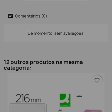
Comentários (0)
De momento, sem avaliações.
12 outros produtos na mesma
categoria:
favorite_border