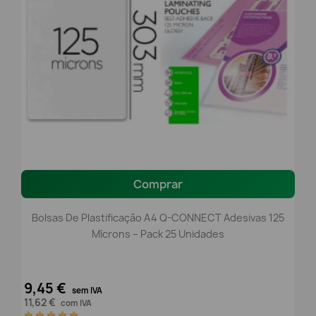
Comprar
Bolsas De Plastificação A4 Q-CONNECT Adesivas 125
Mícrons – Pack 25 Unidades
9,45 €
sem IVA
11,62 €
com IVA