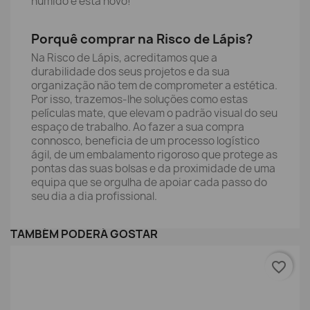
húmido e está novo!
Porquê comprar na Risco de Lápis?
Na Risco de Lápis, acreditamos que a
durabilidade dos seus projetos e da sua
organização não tem de comprometer a estética.
Por isso, trazemos-lhe soluções como estas
películas mate, que elevam o padrão visual do seu
espaço de trabalho. Ao fazer a sua compra
connosco, beneficia de um processo logístico
ágil, de um embalamento rigoroso que protege as
pontas das suas bolsas e da proximidade de uma
equipa que se orgulha de apoiar cada passo do
seu dia a dia profissional.
TAMBÉM PODERÁ GOSTAR
favorite_border